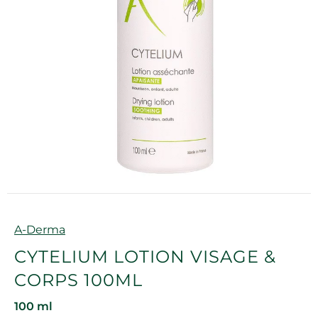
Marque
A-Derma
CYTELIUM LOTION VISAGE &
CORPS 100ML
100 ml