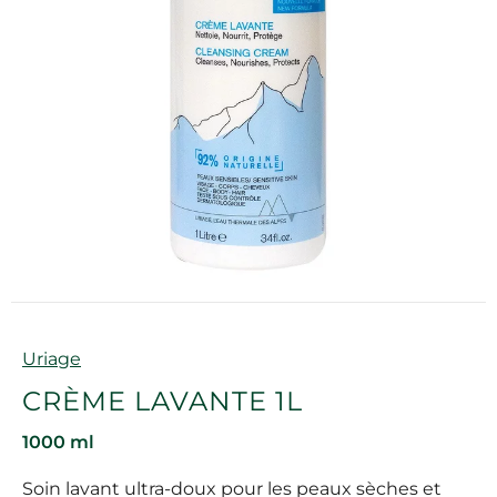
Marque
Uriage
CRÈME LAVANTE 1L
1000 ml
Soin lavant ultra-doux pour les peaux sèches et