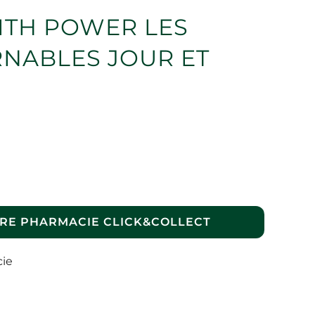
ITH POWER LES
NABLES JOUR ET
RE PHARMACIE CLICK&COLLECT
cie