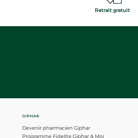
Retrait gratuit
GIPHAR
Devenir pharmacien Giphar
Programme Fidelite Giphar & Moi