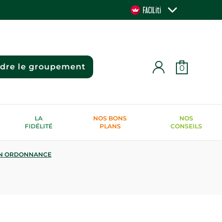
ndre le groupement
0
LA
NOS BONS
NOS
FIDÉLITÉ
PLANS
CONSEILS
N ORDONNANCE