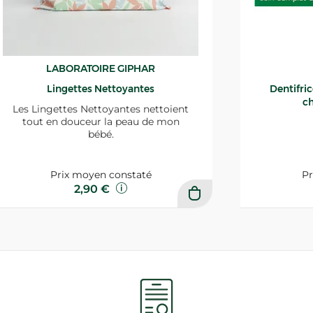
LABORATOIRE GIPHAR
Lingettes Nettoyantes
Dentifri
ch
Les Lingettes Nettoyantes nettoient
tout en douceur la peau de mon
bébé.
Prix moyen constaté
Pr
2,90 €