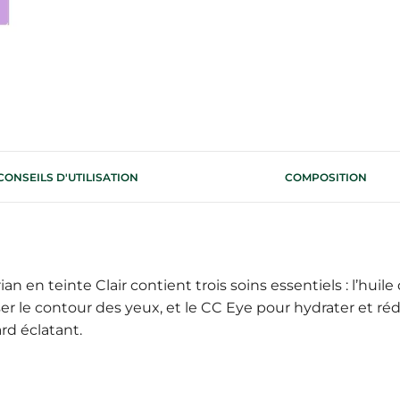
CONSEILS D'UTILISATION
COMPOSITION
n en teinte Clair contient trois soins essentiels : l’huile 
ser le contour des yeux, et le CC Eye pour hydrater et ré
ard éclatant.