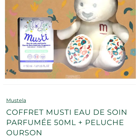
Marque
Mustela
COFFRET MUSTI EAU DE SOIN
PARFUMÉE 50ML + PELUCHE
OURSON