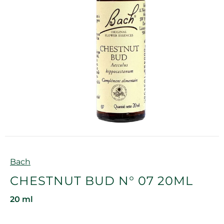
Marque
Bach
CHESTNUT BUD N° 07 20ML
20 ml