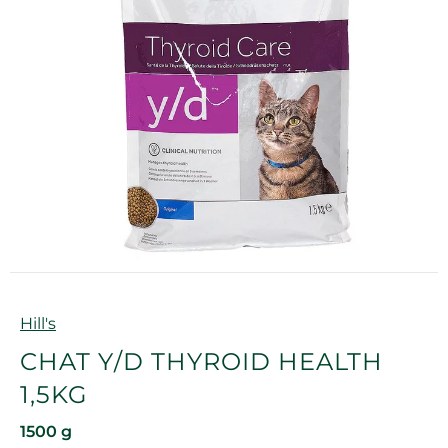
Marque
Hill's
CHAT Y/D THYROID HEALTH
1,5KG
1500 g