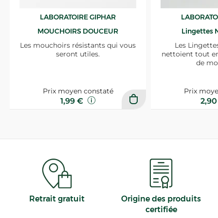
LABORATOIRE GIPHAR
LABORATO
MOUCHOIRS DOUCEUR
Lingettes 
Les mouchoirs résistants qui vous
Les Lingette
seront utiles.
nettoient tout e
de mo
Prix moyen constaté
Prix moye
1,99 €
2,9
Retrait gratuit
Origine des produits
certifiée