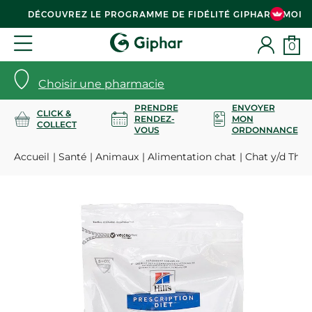
DÉCOUVREZ LE PROGRAMME DE FIDÉLITÉ GIPHAR & MOI
0
Choisir une pharmacie
PRENDRE
ENVOYER
CLICK &
RENDEZ-
MON
COLLECT
VOUS
ORDONNANCE
Accueil
Santé
Animaux
Alimentation chat
Chat y/d Thyro