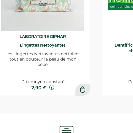
LABORATOIRE GIPHAR
Lingettes Nettoyantes
Dentifri
ch
Les Lingettes Nettoyantes nettoient
tout en douceur la peau de mon
bébé.
Prix moyen constaté
Pr
2,90 €