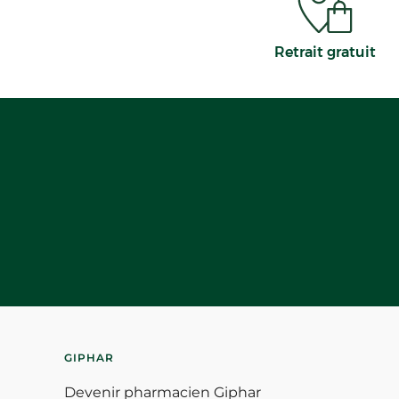
Retrait gratuit
GIPHAR
Devenir pharmacien Giphar