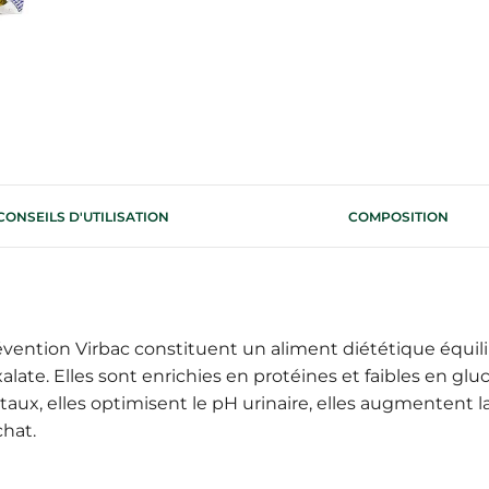
CONSEILS D'UTILISATION
COMPOSITION
évention Virbac constituent un aliment diététique équil
alate. Elles sont enrichies en protéines et faibles en gluc
aux, elles optimisent le pH urinaire, elles augmentent l
chat.