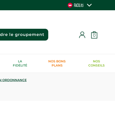
ndre le groupement
0
LA
NOS BONS
NOS
FIDÉLITÉ
PLANS
CONSEILS
N ORDONNANCE