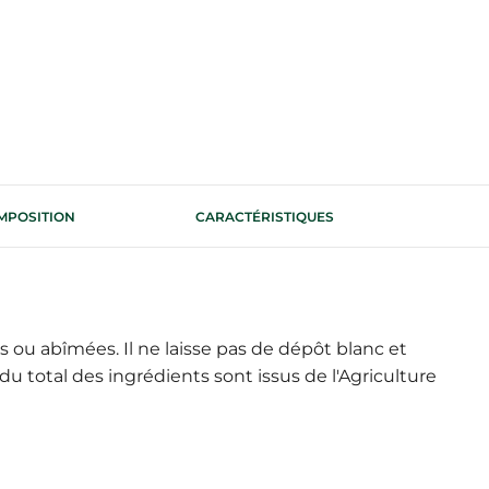
MPOSITION
CARACTÉRISTIQUES
ou abîmées. Il ne laisse pas de dépôt blanc et
du total des ingrédients sont issus de l'Agriculture