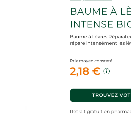
BAUME À L
INTENSE BI
Baume à Lèvres Réparateur
répare intensément les l
Prix moyen constaté
2,18 €
TROUVEZ VOT
Retrait gratuit en pharma