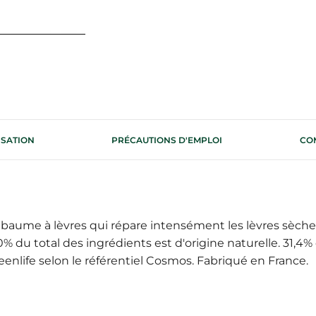
ISATION
PRÉCAUTIONS D'EMPLOI
CO
baume à lèvres qui répare intensément les lèvres sèches 
0% du total des ingrédients est d'origine naturelle. 31,4% 
enlife selon le référentiel Cosmos. Fabriqué en France.