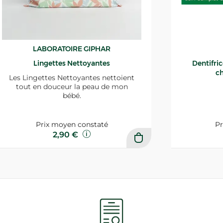
LABORATOIRE GIPHAR
Lingettes Nettoyantes
Dentifri
ch
Les Lingettes Nettoyantes nettoient
tout en douceur la peau de mon
bébé.
Prix moyen constaté
Pr
2,90 €