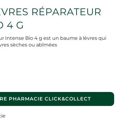
ÈVRES RÉPARATEUR
O 4 G
 Intense Bio 4 g est un baume à lèvres qui
èvres sèches ou abîmées
RE PHARMACIE CLICK&COLLECT
cie