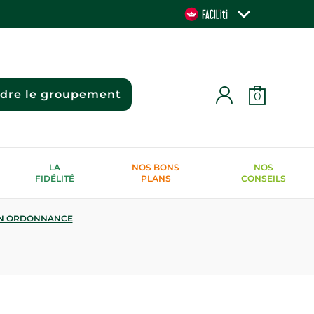
ndre le groupement
0
LA
NOS BONS
NOS
FIDÉLITÉ
PLANS
CONSEILS
N ORDONNANCE