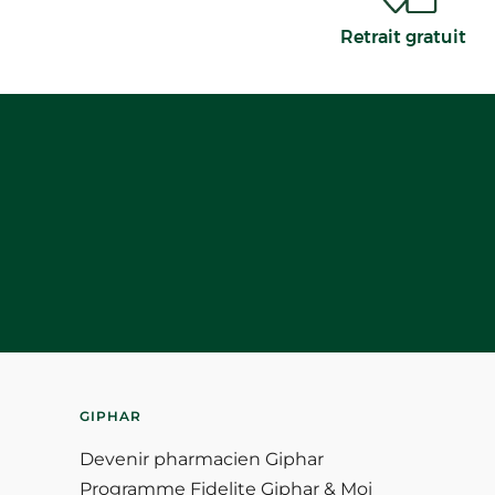
Retrait gratuit
GIPHAR
Devenir pharmacien Giphar
Programme Fidelite Giphar & Moi