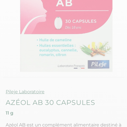
Marque
Pileje Laboratoire
AZÉOL AB 30 CAPSULES
11 g
Azéol AB est un complément alimentaire destiné à