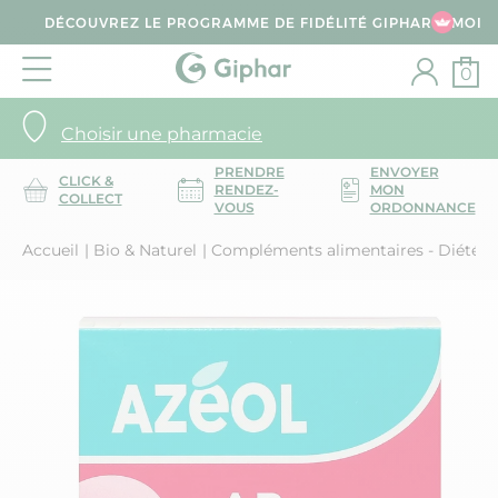
DÉCOUVREZ LE PROGRAMME DE FIDÉLITÉ GIPHAR & MOI
0
Choisir une pharmacie
PRENDRE
ENVOYER
CLICK &
RENDEZ-
MON
COLLECT
VOUS
ORDONNANCE
Accueil
Bio & Naturel
Compléments alimentaires - Diététi