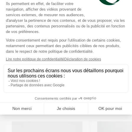
Conseils d'utilisation
Précautions d'emploi
Composition
Caractéristiques
VOUS AIMEREZ AUSSI