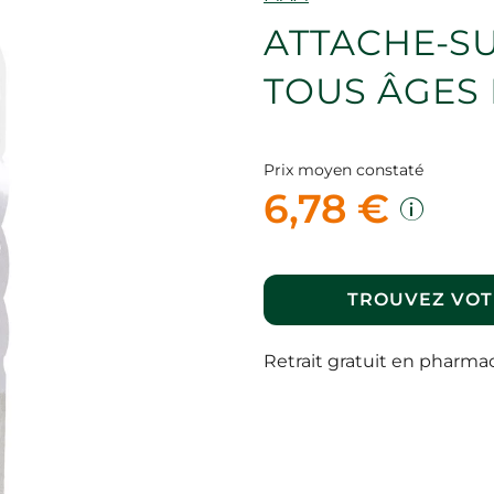
ATTACHE-S
TOUS ÂGES 
Prix moyen constaté
6,78 €
TROUVEZ VOT
Retrait gratuit en pharma