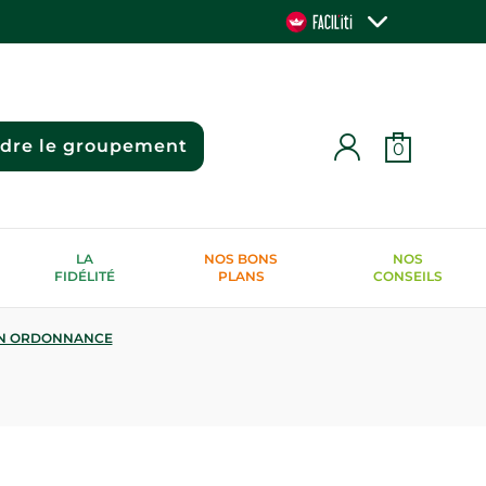
ndre le groupement
0
LA
NOS BONS
NOS
FIDÉLITÉ
PLANS
CONSEILS
N ORDONNANCE