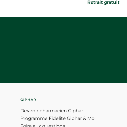
Retrait gratuit
GIPHAR
Devenir pharmacien Giphar
Programme Fidelite Giphar & Moi
Foire aux questions