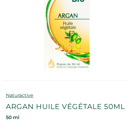
Marque
Naturactive
ARGAN HUILE VÉGÉTALE 50ML
50 ml