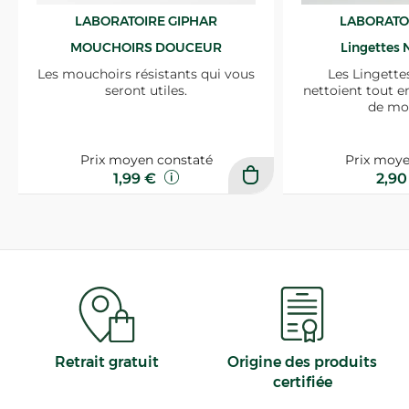
LABORATOIRE GIPHAR
LABORATO
MOUCHOIRS DOUCEUR
Lingettes 
Les mouchoirs résistants qui vous
Les Lingette
seront utiles.
nettoient tout e
de mo
Prix moyen constaté
Prix moye
1,99 €
2,9
Retrait gratuit
Origine des produits
certifiée