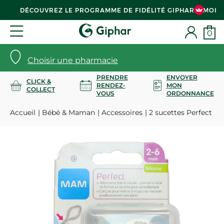
DÉCOUVREZ LE PROGRAMME DE FIDÉLITÉ GIPHAR & MOI
0
Choisir une pharmacie
PRENDRE
ENVOYER
CLICK &
RENDEZ-
MON
COLLECT
VOUS
ORDONNANCE
Accueil
Bébé & Maman
Accessoires
2 sucettes Perfect 0-