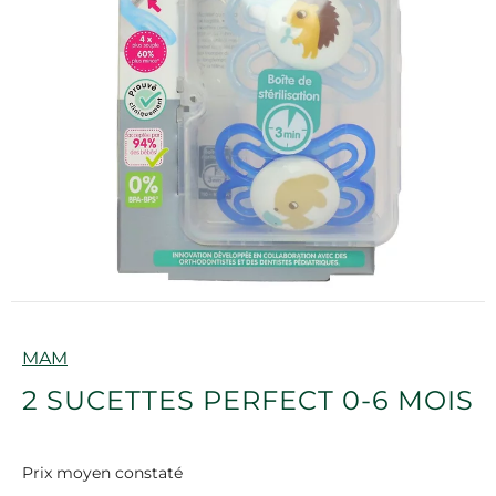
Marque
MAM
2 SUCETTES PERFECT 0-6 MOIS
Prix moyen constaté