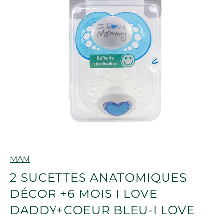
Marque
MAM
2 SUCETTES ANATOMIQUES
DÉCOR +6 MOIS I LOVE
DADDY+COEUR BLEU-I LOVE