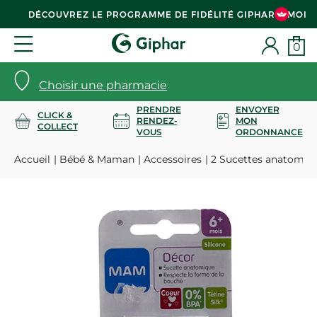
DÉCOUVREZ LE PROGRAMME DE FIDÉLITÉ GIPHAR & MOI
0
Choisir une pharmacie
PRENDRE
ENVOYER
CLICK &
RENDEZ-
MON
COLLECT
VOUS
ORDONNANCE
Accueil
Bébé & Maman
Accessoires
2 Sucettes anatomiqu