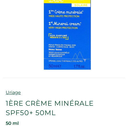
Marque
Uriage
1ÈRE CRÈME MINÉRALE
SPF50+ 50ML
50 ml