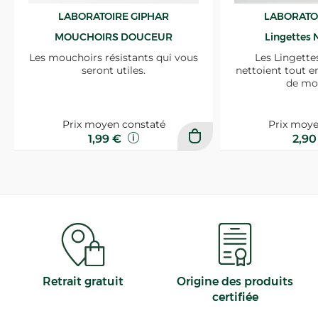
LABORATOIRE GIPHAR
LABORATO
MOUCHOIRS DOUCEUR
Lingettes 
Les mouchoirs résistants qui vous
Les Lingette
seront utiles.
nettoient tout e
de mo
Prix moyen constaté
Prix moye
1,99 €
2,9
Retrait gratuit
Origine des produits
certifiée