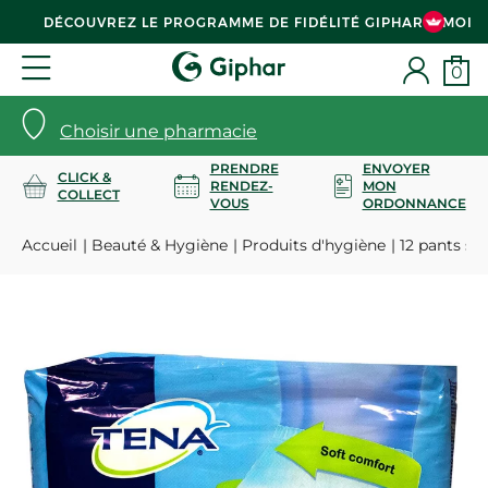
DÉCOUVREZ LE PROGRAMME DE FIDÉLITÉ GIPHAR & MOI
0
Choisir une pharmacie
PRENDRE
ENVOYER
CLICK &
RENDEZ-
MON
COLLECT
VOUS
ORDONNANCE
Accueil
Beauté & Hygiène
Produits d'hygiène
12 pants su