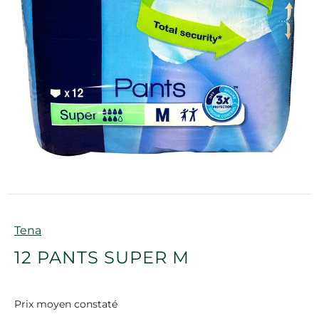
Marque
Tena
12 PANTS SUPER M
Prix moyen constaté