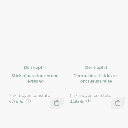
Dermophil
Dermophil
Stick réparation chrono
Dermokids stick lèvres
lèvres 4g
onctueux Fraise
Prix moyen constaté
Prix moyen constaté
4,79 €
3,36 €