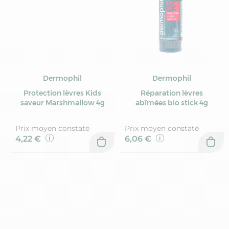
Dermophil
Dermophil
Protection lèvres Kids
Réparation lèvres
saveur Marshmallow 4g
abîmées bio stick 4g
Prix moyen constaté
Prix moyen constaté
4,22 €
6,06 €