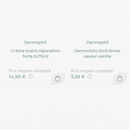
Dermophil
Dermophil
Crème mains réparation
Dermokids stick lèvres
forte 2x75ml
saveur vanille
Prix moyen constaté
Prix moyen constaté
14,90 €
3,39 €