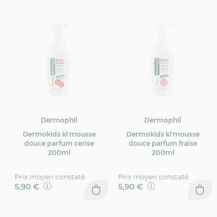
Dermophil
Dermophil
Dermokids ki'mousse
Dermokids ki'mousse
douce parfum cerise
douce parfum fraise
200ml
200ml
Prix moyen constaté
Prix moyen constaté
5,90 €
5,90 €