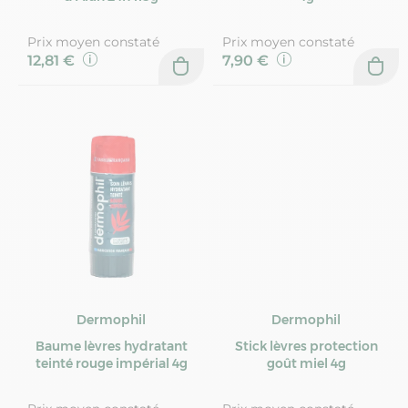
Prix moyen constaté
Prix moyen constaté
12,81 €
7,90 €
Dermophil
Dermophil
Baume lèvres hydratant
Stick lèvres protection
teinté rouge impérial 4g
goût miel 4g