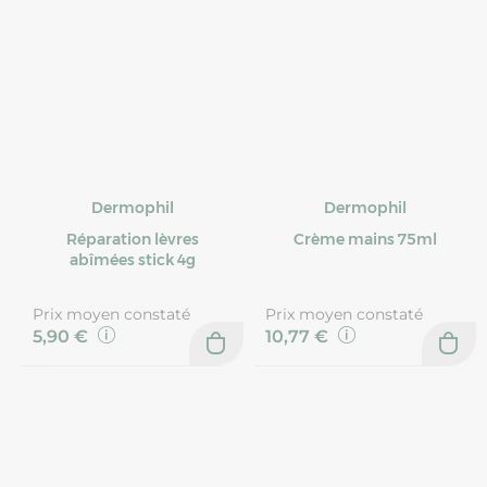
Dermophil
Dermophil
Réparation lèvres
Crème mains 75ml
abîmées stick 4g
Prix moyen constaté
Prix moyen constaté
5,90 €
10,77 €