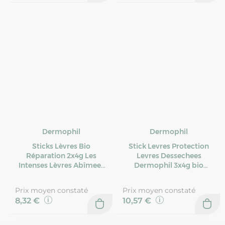
Dermophil
Dermophil
Sticks Lèvres Bio
Stick Levres Protection
Réparation 2x4g Les
Levres Dessechees
Intenses Lèvres Abîmees
Dermophil 3x4g bio
Dermophil Indien
Dermophil Indien
Prix moyen constaté
Prix moyen constaté
8,32 €
10,57 €