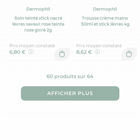
Dermophil
Dermophil
Soin teinté stick nacré
Trousse crème mains
lèvres saveur rose teinte
50ml et stick lèvres 4g
rose givre 2g
Prix moyen constaté
Prix moyen constaté
6,80 €
8,62 €
60 produits sur 64
AFFICHER PLUS