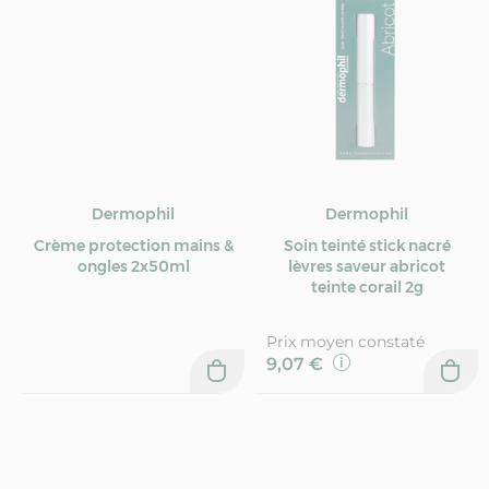
Dermophil
Dermophil
Crème protection mains &
Soin teinté stick nacré
ongles 2x50ml
lèvres saveur abricot
teinte corail 2g
Prix moyen constaté
9,07 €