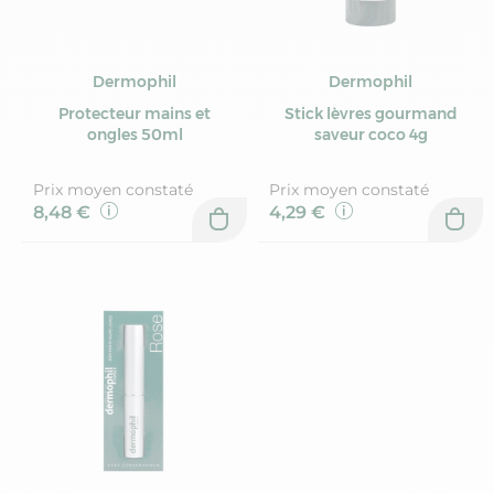
Dermophil
Dermophil
Protecteur mains et
Stick lèvres gourmand
ongles 50ml
saveur coco 4g
Prix moyen constaté
Prix moyen constaté
8,48 €
4,29 €