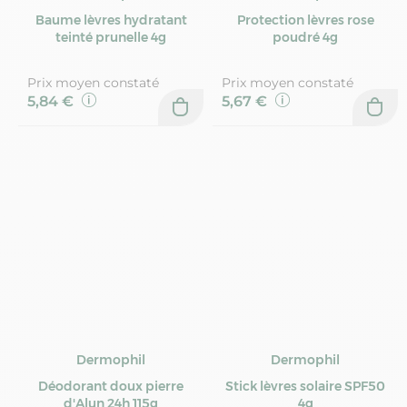
Baume lèvres hydratant
Protection lèvres rose
teinté prunelle 4g
poudré 4g
Prix moyen constaté
Prix moyen constaté
5,84 €
5,67 €
Dermophil
Dermophil
Déodorant doux pierre
Stick lèvres solaire SPF50
d'Alun 24h 115g
4g