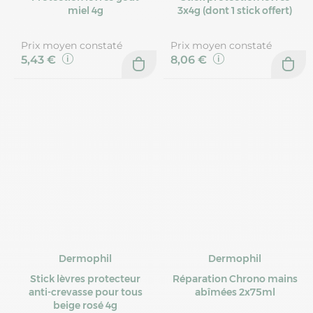
miel 4g
3x4g (dont 1 stick offert)
Prix moyen constaté
Prix moyen constaté
5,43 €
8,06 €
Dermophil
Dermophil
Stick lèvres protecteur
Réparation Chrono mains
anti-crevasse pour tous
abîmées 2x75ml
beige rosé 4g