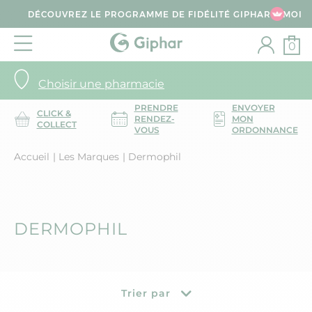
DÉCOUVREZ LE PROGRAMME DE FIDÉLITÉ GIPHAR & MOI
0
Choisir une pharmacie
PRENDRE
ENVOYER
CLICK &
RENDEZ-
MON
COLLECT
VOUS
ORDONNANCE
Accueil
Les Marques
Dermophil
DERMOPHIL
Trier par