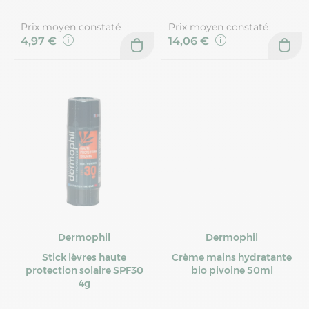
Prix moyen constaté
Prix moyen constaté
4,97 €
14,06 €
Dermophil
Dermophil
Stick lèvres haute
Crème mains hydratante
protection solaire SPF30
bio pivoine 50ml
4g