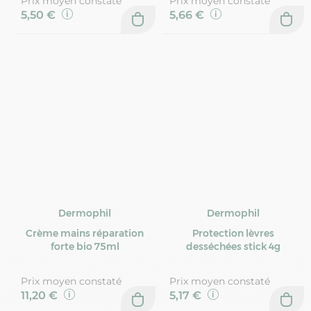
Prix moyen constaté
Prix moyen constaté
5,50 €
5,66 €
Dermophil
Dermophil
Crème mains réparation
Protection lèvres
forte bio 75ml
desséchées stick 4g
Prix moyen constaté
Prix moyen constaté
11,20 €
5,17 €