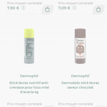
Prix moyen constaté
Prix moyen constaté
7,90 €
7,09 €
Dermophil
Dermophil
Stick lèvres nutritif anti-
Dermokids stick lèvres
crevasse pour tous miel
saveur chocolat
d'acacia 4g
Prix moyen constaté
Prix moyen constaté