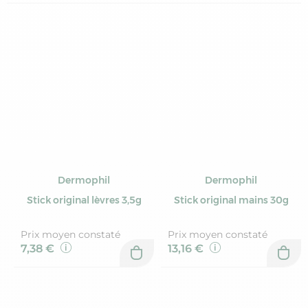
Dermophil
Dermophil
Stick original lèvres 3,5g
Stick original mains 30g
Prix moyen constaté
Prix moyen constaté
7,38 €
13,16 €