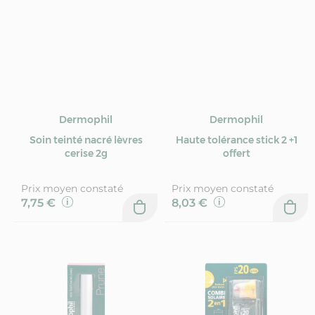
Dermophil
Dermophil
Soin teinté nacré lèvres
Haute tolérance stick 2 +1
cerise 2g
offert
Prix moyen constaté
Prix moyen constaté
7,75 €
8,03 €