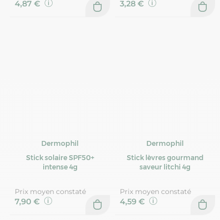
4,87 €
3,28 €
Dermophil
Dermophil
Stick solaire SPF50+
Stick lèvres gourmand
intense 4g
saveur litchi 4g
Prix moyen constaté
Prix moyen constaté
7,90 €
4,59 €