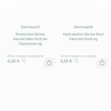
Dermophil
Dermophil
Protection lèvres
Hydratation lèvres fleur
desséchées stick les
tiaré bio stick 4g
Classiques 4g
Prix moyen constaté
Prix moyen constaté
6,29 €
5,55 €