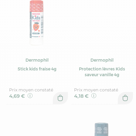
Dermophil
Dermophil
Stick kids fraise 4g
Protection lèvres Kids
saveur vanille 4g
Prix moyen constaté
Prix moyen constaté
4,69 €
4,18 €