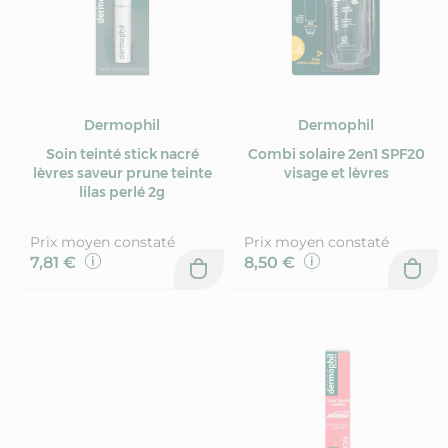
Dermophil
Dermophil
Soin teinté stick nacré
Combi solaire 2en1 SPF20
lèvres saveur prune teinte
visage et lèvres
lilas perlé 2g
Prix moyen constaté
Prix moyen constaté
7,81 €
8,50 €