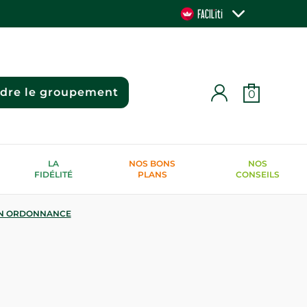
ndre le groupement
0
LA
NOS BONS
NOS
FIDÉLITÉ
PLANS
CONSEILS
N ORDONNANCE