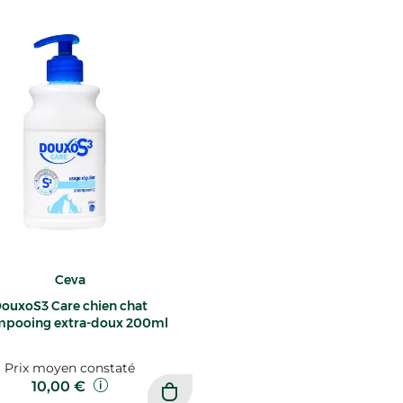
Ceva
ouxoS3 Care chien chat
mpooing extra-doux 200ml
Prix moyen constaté
10,00 €