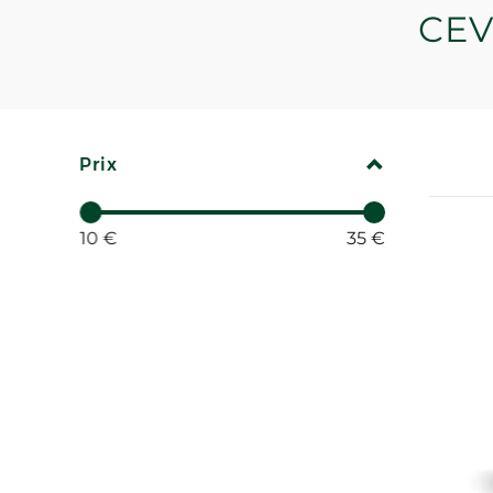
CE
REPLIER
Prix
10 €
35 €