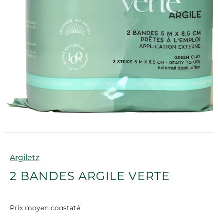
Marque
Argiletz
2 BANDES ARGILE VERTE
Prix moyen constaté