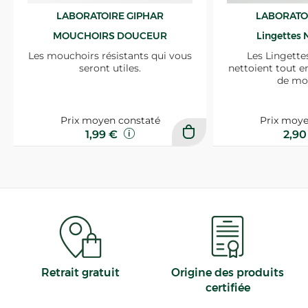
LABORATOIRE GIPHAR
LABORATO
MOUCHOIRS DOUCEUR
Lingettes 
Les mouchoirs résistants qui vous
Les Lingette
seront utiles.
nettoient tout e
de mo
Prix moyen constaté
Prix moye
1,99 €
2,9
Retrait gratuit
Origine des produits
certifiée