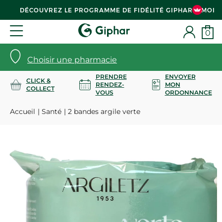
DÉCOUVREZ LE PROGRAMME DE FIDÉLITÉ GIPHAR & MOI
0
Choisir une pharmacie
PRENDRE
ENVOYER
CLICK &
RENDEZ-
MON
COLLECT
VOUS
ORDONNANCE
Accueil
Santé
2 bandes argile verte