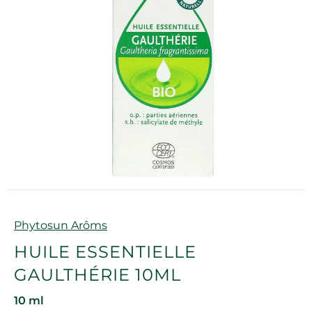
Marque
Phytosun Arôms
HUILE ESSENTIELLE
GAULTHÉRIE 10ML
10 ml