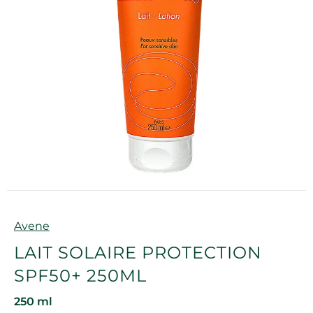
Marque
Avene
LAIT SOLAIRE PROTECTION
SPF50+ 250ML
250 ml