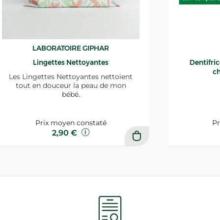
LABORATOIRE GIPHAR
Lingettes Nettoyantes
Dentifri
ch
Les Lingettes Nettoyantes nettoient
tout en douceur la peau de mon
bébé.
Prix moyen constaté
Pr
2,90 €