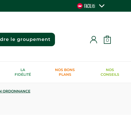
ndre le groupement
0
LA
NOS BONS
NOS
FIDÉLITÉ
PLANS
CONSEILS
N ORDONNANCE