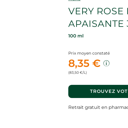
VERY ROSE 
APAISANTE 
100 ml
Prix moyen constaté
8,35 €
(83,50 €/L)
TROUVEZ VOT
Retrait gratuit en pharma