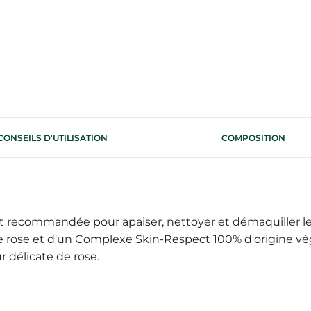
CONSEILS D'UTILISATION
COMPOSITION
st recommandée pour apaiser, nettoyer et démaquiller le 
 rose et d'un Complexe Skin-Respect 100% d'origine végé
r délicate de rose.