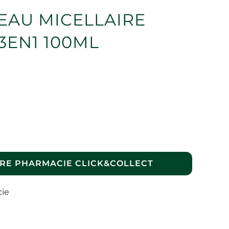
EAU MICELLAIRE
3EN1 100ML
RE PHARMACIE CLICK&COLLECT
cie