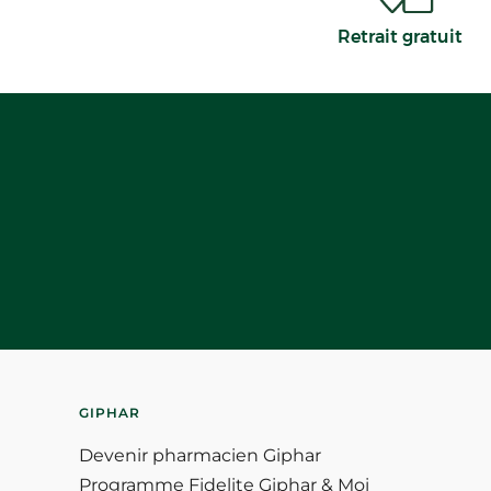
Retrait gratuit
GIPHAR
Devenir pharmacien Giphar
Programme Fidelite Giphar & Moi