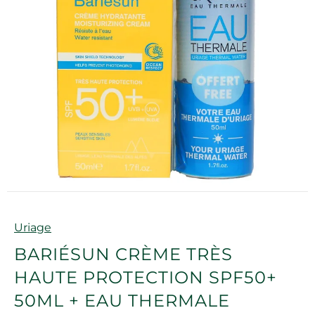
Marque
Uriage
BARIÉSUN CRÈME TRÈS
HAUTE PROTECTION SPF50+
50ML + EAU THERMALE