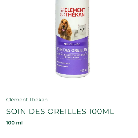
Marque
Clément Thékan
SOIN DES OREILLES 100ML
100 ml