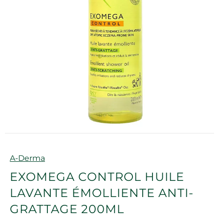
Marque
A-Derma
EXOMEGA CONTROL HUILE
LAVANTE ÉMOLLIENTE ANTI-
GRATTAGE 200ML