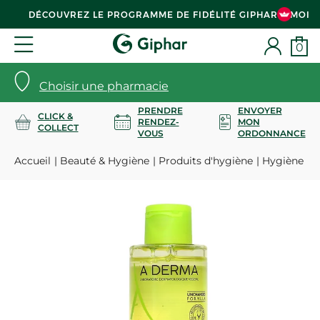
DÉCOUVREZ LE PROGRAMME DE FIDÉLITÉ GIPHAR & MOI
0
Choisir une pharmacie
PRENDRE
ENVOYER
CLICK &
RENDEZ-
MON
COLLECT
VOUS
ORDONNANCE
Accueil
Beauté & Hygiène
Produits d'hygiène
Hygiène co