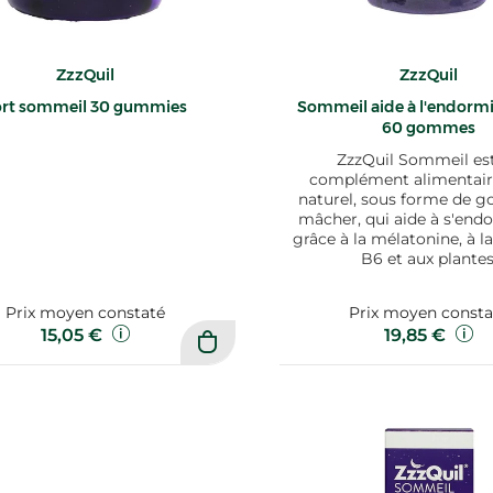
ZzzQuil
ZzzQuil
ort sommeil 30 gummies
Sommeil aide à l'endorm
60 gommes
ZzzQuil Sommeil es
complément alimentair
naturel, sous forme de 
mâcher, qui aide à s'endo
grâce à la mélatonine, à l
B6 et aux plantes
Prix moyen constaté
Prix moyen consta
15,05 €
19,85 €