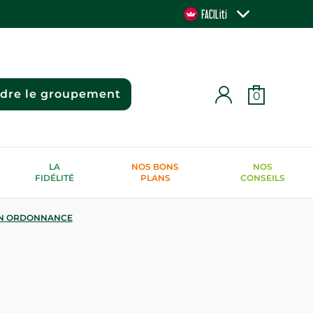
ndre le groupement
0
LA
NOS BONS
NOS
FIDÉLITÉ
PLANS
CONSEILS
N ORDONNANCE