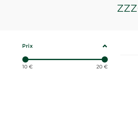
ZZZ
REPLIER
Prix
10 €
20 €