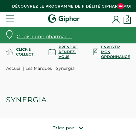
DÉCOUVREZ LE PROGRAMME DE FIDÉLITÉ GIPHAR & MOI
0
Choisir une pharmacie
PRENDRE
ENVOYER
CLICK &
RENDEZ-
MON
COLLECT
VOUS
ORDONNANCE
Accueil
Les Marques
Synergia
SYNERGIA
Trier par