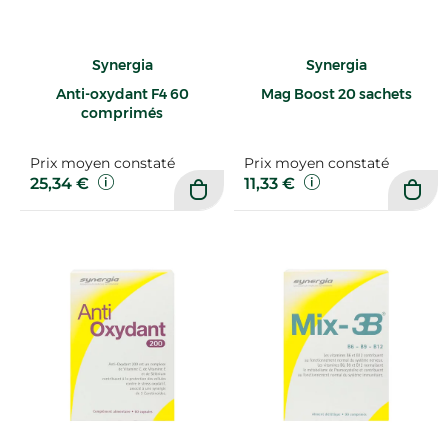
Synergia
Synergia
Anti-oxydant F4 60
Mag Boost 20 sachets
comprimés
Prix moyen constaté
Prix moyen constaté
25,34 €
11,33 €