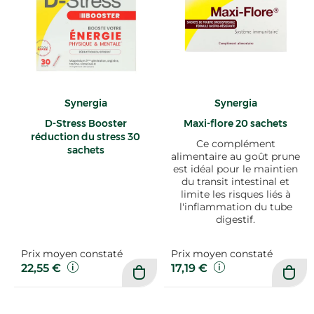
Synergia
Synergia
D-Stress Booster
Maxi-flore 20 sachets
réduction du stress 30
Ce complément
sachets
alimentaire au goût prune
est idéal pour le maintien
du transit intestinal et
limite les risques liés à
l'inflammation du tube
digestif.
Prix moyen constaté
Prix moyen constaté
22,55 €
17,19 €