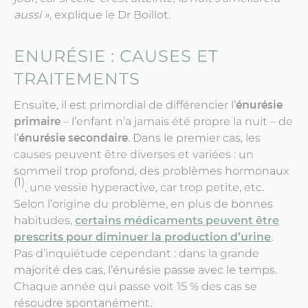
aussi »
, explique le Dr Boillot.
ENURÉSIE : CAUSES ET
TRAITEMENTS
Ensuite, il est primordial de différencier l’
énurésie
primaire
– l’enfant n’a jamais été propre la nuit – de
l’
énurésie secondaire
. Dans le premier cas, les
causes peuvent être diverses et variées : un
sommeil trop profond, des problèmes hormonaux
(1)
, une vessie hyperactive, car trop petite, etc.
Selon l’origine du problème, en plus de bonnes
habitudes,
certains médicaments peuvent être
prescrits pour diminuer la production d’urine
.
Pas d’inquiétude cependant : dans la grande
majorité des cas, l’énurésie passe avec le temps.
Chaque année qui passe voit 15 % des cas se
résoudre spontanément.