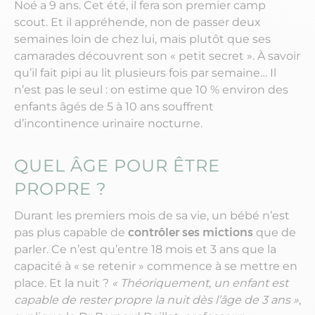
Noé a 9 ans. Cet été, il fera son premier camp
scout. Et il appréhende, non de passer deux
semaines loin de chez lui, mais plutôt que ses
camarades découvrent son « petit secret ». À savoir
qu’il fait pipi au lit plusieurs fois par semaine… Il
n’est pas le seul : on estime que 10 % environ des
enfants âgés de 5 à 10 ans souffrent
d’incontinence urinaire nocturne.
QUEL ÂGE POUR ÊTRE
PROPRE ?
Durant les premiers mois de sa vie, un bébé n’est
pas plus capable de
contrôler ses mictions
que de
parler. Ce n’est qu’entre 18 mois et 3 ans que la
capacité à « se retenir » commence à se mettre en
place. Et la nuit ?
« Théoriquement, un enfant est
capable de rester propre la nuit dès l’âge de 3 ans »
,