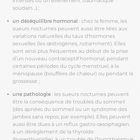
intenses ou un évènement traumatique
soudain…) ;
un déséquilibre hormonal
: chez la femme, les
sueurs nocturnes peuvent aussi être liées aux
variations naturelles du taux d'hormones
sexuelles (les œstrogènes, notamment). Elles
sont ainsi plus fréquentes au début de la prise
d’un nouveau contraceptif hormonal, pendant
certaines périodes du cycle menstruel, à la
ménopause (bouffées de chaleur) ou pendant la
grossesse ;
une pathologie
: les sueurs nocturnes peuvent
être la conséquence de troubles du sommeil
(des apnées du sommeil ou un syndrome des
jambes sans repos, par exemple). Elles peuvent
aussi être dues à un reflux gastro-œsophagien,
à un dérèglement de la thyroïde
(hyperthyroïdie), à un trouble de l’hypothalamus