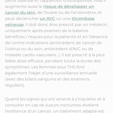
perte osseuse et l’apparition d’ostéoporose. Mais il
augmente aussi le
risque de développer un
cancer du sein
, de l’ovaire ou de l’endomètre, et
peut déclencher
un AVC
ou une
thrombose
veineuse
. Il doit donc être prescrit par un médecin,
uniquement après examen de la balance
bénéfices / risques pour la patiente et en l’absence
de contre-indications (antécédent de cancer de
l’utérus ou du sein, antécédent d’AVC ou de
maladie cardio-vasculaire…). Il est prescrit à la plus
faible dose efficace, pendant toute la durée des
symptômes. Les femmes sous THS font
également l’objet d’une surveillance annuelle
(avec des bilans sanguins et des examens
réguliers).
Quand les signes qui ont amené à s’inquiéter et à
consulter en cas de sueurs nocturnes révèlent
l’existence d’un cancer, un traitement adapté est