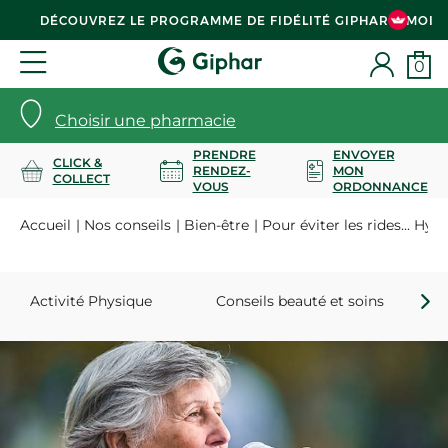
DÉCOUVREZ LE PROGRAMME DE FIDÉLITÉ GIPHAR & MOI
0
Choisir une pharmacie
PRENDRE
ENVOYER
CLICK &
RENDEZ-
MON
COLLECT
VOUS
ORDONNANCE
Accueil
Nos conseils
Bien-être
Pour éviter les rides... Hydr
Activité Physique
Conseils beauté et soins