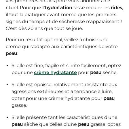
vos premières ridules pour vous adonner à ce
rituel. Pour que
l'hydratation
fasse reculer les
rides
,
il faut la pratiquer avant même que les premiers
signes du temps et de sécheresse n'apparaissent !
C'est dès 20 ans que tout se joue.
Pour un résultat optimal, veillez à choisir une
crème qui s'adapte aux caractéristiques de votre
peau
.
Si elle est fine, fragile et s'irrite facilement, optez
pour une
crème hydratante
pour
peau
sèche.
Si elle est épaisse, relativement résistante aux
agressions extérieures et a tendance à luire,
optez pour une crème hydratante pour
peau
grasse.
Si elle présente tant les caractéristiques d'une
peau
sèche que celles d'une
peau
grasse, optez