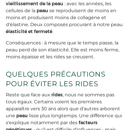
vieillissement de la peau
: avec les années, les
cellules de la
peau
se reproduisent de moins en
moins et produisent moins de collagène et
d'élastine. Deux composés procurant à notre peau
élasticité et fermeté
.
Conséquences : à mesure que le temps passe, la
peau perd de son élasticité. Elle est moins ferme,
moins épaisse et les rides se creusent.
QUELQUES PRÉCAUTIONS
POUR ÉVITER LES RIDES
Reste que face aux
rides
, nous ne sommes pas
tous égaux. Certains voient les premières
apparaître vers 30 ans alors que d'autres arborent
une
peau
lisse plus longtemps. Une différence qui
s'explique notamment par des
facteurs
génétiques
- qu'il est difficile d'influencer - mais