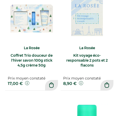
La Rosée
La Rosée
Coffret Trio douceur de
Kit voyage éco-
l'hiver savon 100g stick
responsable 2 pots et 2
4,5g crème 50g
flacons
Prix moyen constaté
Prix moyen constaté
17,00 €
8,90 €