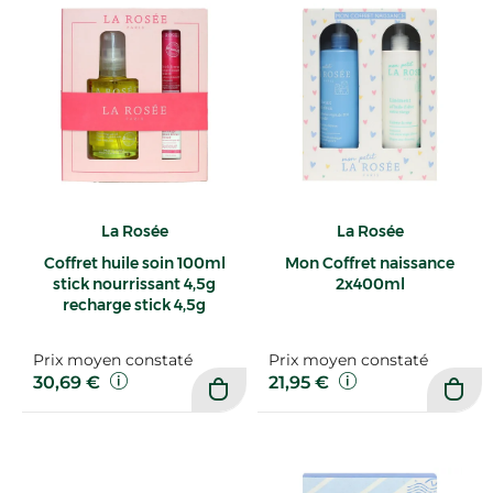
La Rosée
La Rosée
Coffret huile soin 100ml
Mon Coffret naissance
stick nourrissant 4,5g
2x400ml
recharge stick 4,5g
Prix moyen constaté
Prix moyen constaté
30,69 €
21,95 €