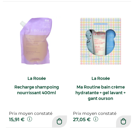
La Rosée
La Rosée
Recharge shampoing
Ma Routine bain crème
nourrissant 400ml
hydratante + gel lavant +
gant ourson
Prix moyen constaté
Prix moyen constaté
15,91 €
27,05 €