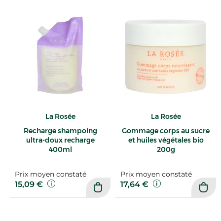
La Rosée
La Rosée
Recharge shampoing
Gommage corps au sucre
ultra-doux recharge
et huiles végétales bio
400ml
200g
Prix moyen constaté
Prix moyen constaté
15,09 €
17,64 €