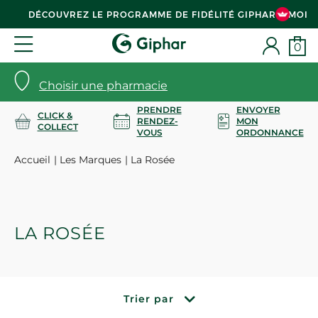
DÉCOUVREZ LE PROGRAMME DE FIDÉLITÉ GIPHAR & MOI
0
Choisir une pharmacie
PRENDRE
ENVOYER
CLICK &
RENDEZ-
MON
COLLECT
VOUS
ORDONNANCE
Accueil
Les Marques
La Rosée
LA ROSÉE
Trier par