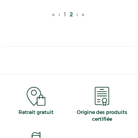
«
‹
1
2
›
»
Retrait gratuit
Origine des produits
certifiée