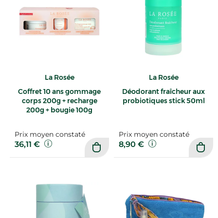
La Rosée
La Rosée
Coffret 10 ans gommage
Déodorant fraîcheur aux
corps 200g + recharge
probiotiques stick 50ml
200g + bougie 100g
Prix moyen constaté
Prix moyen constaté
36,11 €
8,90 €