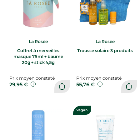
La Rosée
La Rosée
Coffret à merveilles
Trousse solaire 3 produits
masque 75ml + baume
20g + stick 4,5g
Prix moyen constaté
Prix moyen constaté
29,95 €
55,76 €
Vegan