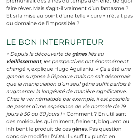
prémunirait des affres du temps a en effet de quoi
faire rêver. Mais s’agit-il vraiment d’un fantasme ?
Et si la mise au point d’une telle « cure » n’était pas
du domaine de l’impossible ?
LE BON INTERRUPTEUR
« Depuis la découverte de
gènes
liés au
vieillissement
, les perspectives ont énormément
changé »
, explique Hugo Aguilaniu.
« Ça a été une
grande surprise à l’époque mais on sait désormais
que la manipulation d’un seul gène suffit parfois à
augmenter la longévité de manière significative.
Chez le ver nématode par exemple, il est possible
de passer d’une espérance de vie normale de 19
jours à 50 ou 60 jours ! »
Comment ? En utilisant
des molécules qui miment, freinent, bloquent ou
inhibent le produit de ces
gènes
. Pas question
donc de modifier l’ADN. Il « suffit » plutôt en