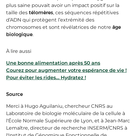
plus saine pouvait avoir un impact positif sur la
taille des
télomères
, ces séquences répétitives
d’ADN qui protègent l’extrémité des
chromosomes et sont révélatrices de notre
âge
biologique
.
À lire aussi
Une bonne alimentation après 50 ans
Courez pour augmenter votre espérance de vie !
Pour éviter les rides... Hydratez !
Source
Merci à Hugo Aguilaniu, chercheur CNRS au
Laboratoire de biologie moléculaire de la cellule à
l'École Normale Supérieure de Lyon, et à Jean-Marc
Lemaître, directeur de recherche INSERM/CNRS à
l'Institut de Génomique Fonctionnelle de