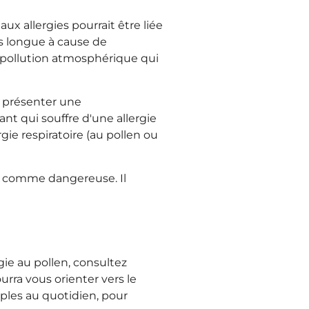
ux allergies pourrait être liée
us longue à cause de
, pollution atmosphérique qui
ns présenter une
ant qui souffre d'une allergie
ie respiratoire (au pollen ou
nce comme dangereuse. Il
gie au pollen, consultez
rra vous orienter vers le
mples au quotidien, pour