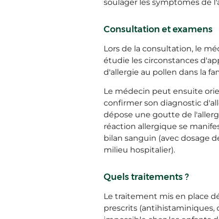
soulager les symptômes de l'a
Consultation et examens
Lors de la consultation, le m
étudie les circonstances d'a
d'allergie au pollen dans la f
Le médecin peut ensuite orien
confirmer son diagnostic d'alle
dépose une goutte de l'allergê
réaction allergique se manife
bilan sanguin (avec dosage de
milieu hospitalier).
Quels traitements ?
Le traitement mis en place d
prescrits (antihistaminiques, 