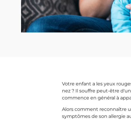
Votre enfant a les yeux rouge
nez ? Il souffre peut-être d'une
commence en général à appara
Alors comment reconnaître un
symptômes de son allergie au