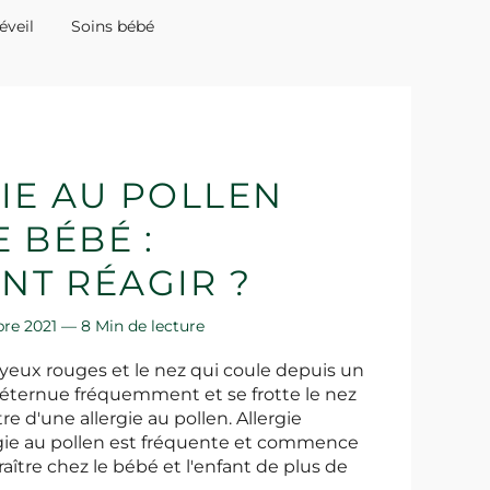
éveil
Soins bébé
IE AU POLLEN
 BÉBÉ :
T RÉAGIR ?
bre 2021 —
8 Min de lecture
 yeux rouges et le nez qui coule depuis un
l éternue fréquemment et se frotte le nez
tre d'une allergie au pollen. Allergie
lergie au pollen est fréquente et commence
aître chez le bébé et l'enfant de plus de