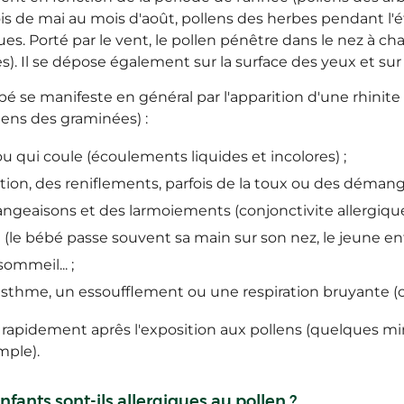
s de mai au mois d'août, pollens des herbes pendant l'é
s. Porté par le vent, le pollen pénêtre dans le nez à cha
. Il se dépose également sur la surface des yeux et sur 
ébé se manifeste en général par l'apparition d'une rhinite 
lens des graminées) :
 qui coule (écoulements liquides et incolores) ;
ion, des reniflements, parfois de la toux ou des démange
geaisons et des larmoiements (conjonctivite allergique)
e bébé passe souvent sa main sur son nez, le jeune enfa
ommeil... ;
sthme, un essoufflement ou une respiration bruyante (ch
apidement aprês l'exposition aux pollens (quelques mi
mple).
nfants sont-ils allergiques au pollen ?