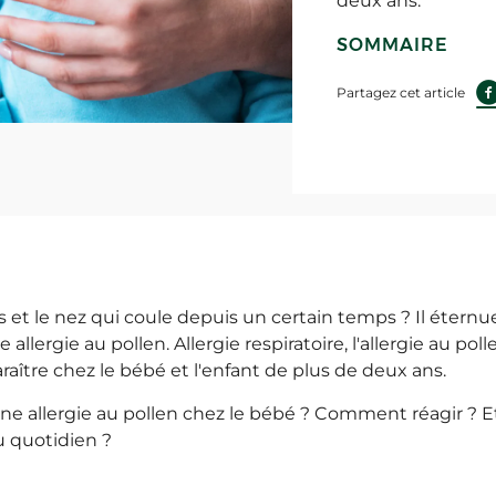
deux ans.
SOMMAIRE
Partagez cet article
s et le nez qui coule depuis un certain temps ? Il étern
 allergie au pollen. Allergie respiratoire, l'allergie au po
ître chez le bébé et l'enfant de plus de deux ans.
e allergie au pollen chez le bébé ? Comment réagir ? 
 quotidien ?