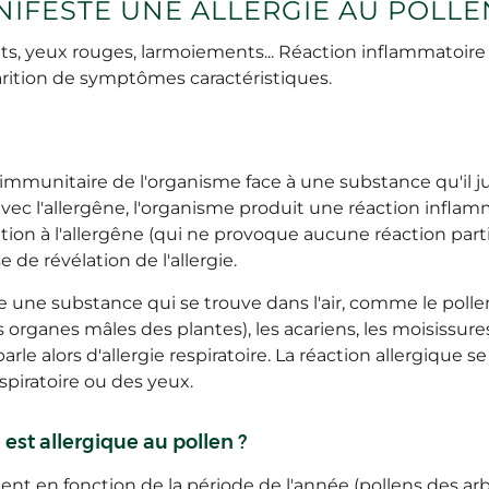
IFESTE UNE ALLERGIE AU POLLEN
, yeux rouges, larmoiements... Réaction inflammatoire de
arition de symptômes caractéristiques.
 immunitaire de l'organisme face à une substance qu'il j
vec l'allergêne, l'organisme produit une réaction infla
tion à l'allergêne (qui ne provoque aucune réaction part
de révélation de l'allergie.
e une substance qui se trouve dans l'air, comme le poll
organes mâles des plantes), les acariens, les moisissures
le alors d'allergie respiratoire. La réaction allergique
piratoire ou des yeux.
est allergique au pollen ?
arient en fonction de la période de l'année (pollens des 