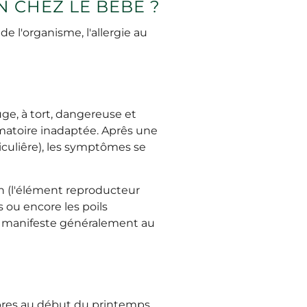
 CHEZ LE BÉBÉ ?
 l'organisme, l'allergie au
uge, à tort, dangereuse et
mmatoire inadaptée. Aprês une
iculiêre), les symptômes se
en (l'élément reproducteur
 ou encore les poils
 se manifeste généralement au
arbres au début du printemps,