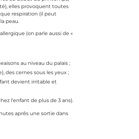
té), elles provoquent toutes
que respiration (il peut
la peau.
allergique (on parle aussi de «
aisons au niveau du palais ;
, des cernes sous les yeux ;
nt devient irritable et
ez l'enfant de plus de 3 ans).
nutes aprês une sortie dans