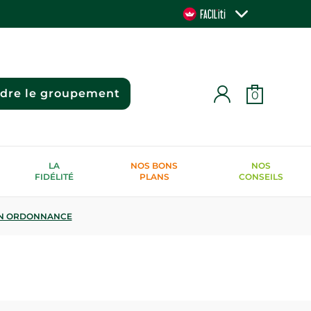
ndre le groupement
0
LA
NOS BONS
NOS
FIDÉLITÉ
PLANS
CONSEILS
N ORDONNANCE