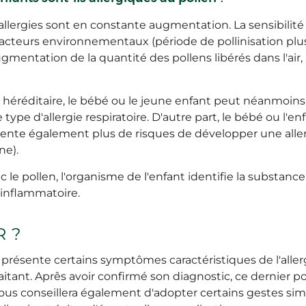
lergies sont en constante augmentation. La sensibilité a
 facteurs environnementaux (période de pollinisation pl
mentation de la quantité des pollens libérés dans l'air
pas héréditaire, le bébé ou le jeune enfant peut néanmoi
ype d'allergie respiratoire. D'autre part, le bébé ou l'enf
ente également plus de risques de développer une allerg
ne).
ec le pollen, l'organisme de l'enfant identifie la substa
 inflammatoire.
 ?
 présente certains symptômes caractéristiques de l'aller
tant. Aprês avoir confirmé son diagnostic, ce dernier pou
 vous conseillera également d'adopter certains gestes si