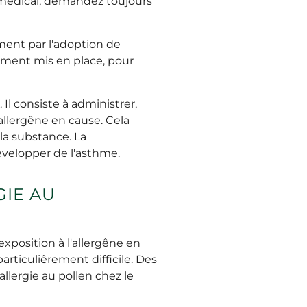
t médical, demandez toujours
ment par l'adoption de
ement mis en place, pour
 Il consiste à administrer,
allergêne en cause. Cela
la substance. La
développer de l'asthme.
IE AU
exposition à l'allergêne en
articuliêrement difficile. Des
llergie au pollen chez le