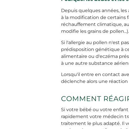
Depuis quelques années, les al
à la modification de certains
réchauffement climatique, aug
modifie les grains de pollen...).
Si l'allergie au pollen n'est 
prédisposition génétique à ce t
alimentaire ou d'eczéma prés
à une autre substance aérien
Lorsqu'il entre en contact av
déclenche alors une réaction
COMMENT RÉAGIR
Si votre bébé ou votre enfant
rapidement votre médecin trai
traitement le plus adapté. Il