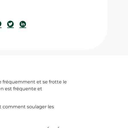
ue fréquemment et se frotte le
llen est fréquente et
Et comment soulager les