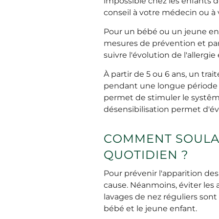
impossible chez les enfants 
conseil à votre médecin ou à
Pour un bébé ou un jeune enfa
mesures de prévention et par
suivre l'évolution de l'allerg
À partir de 5 ou 6 ans, un tra
pendant une longue période e
permet de stimuler le systême
désensibilisation permet d'év
COMMENT SOULAG
QUOTIDIEN ?
Pour prévenir l'apparition des
cause. Néanmoins, éviter les a
lavages de nez réguliers sont
bébé et le jeune enfant.