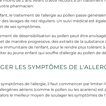
de moins de 2 ans. Avant d'avoir recours à un traitemen
 votre pharmacien.
nt, le traitement de l'allergie au pollen passe générale
 des lavages de nez réguliers. Un suivi médical est égal
ie et de ses symptômes.
itement de désensibilisation au pollen peut être envisagé.
t de maniêre progressive, des extraits de la substance 
 immunitaire de l'enfant, pour le rendre plus tolérant à 
iter au jeune enfant qui souffre d'allergie au pollen de 
ER LES SYMPTÔMES DE L'ALLERG
 symptômes de l'allergie, il faut commencer par limiter l'
llergênes aériens (comme le pollen ou les acariens) est p
 alors le meilleur moyen de soulager les symptômes de l'a