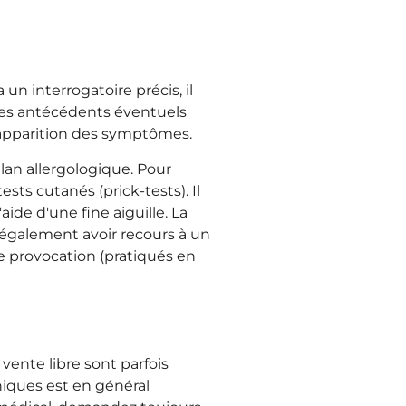
un interrogatoire précis, il
 les antécédents éventuels
l'apparition des symptômes.
lan allergologique. Pour
ests cutanés (prick-tests). Il
ide d'une fine aiguille. La
 également avoir recours à un
de provocation (pratiqués en
ente libre sont parfois
iniques est en général