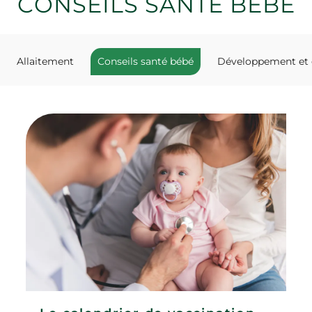
CONSEILS SANTÉ BÉBÉ
Allaitement
Conseils santé bébé
Développement et 