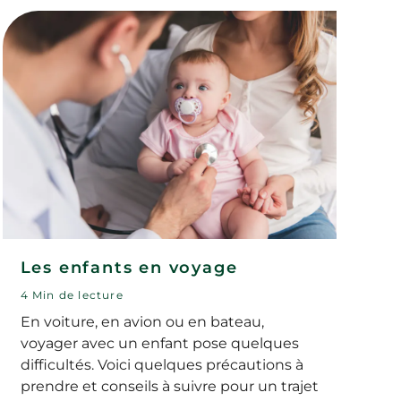
et à mesure que l’enfant grandit.
Les enfants en voyage
4 Min de lecture
En voiture, en avion ou en bateau,
voyager avec un enfant pose quelques
difficultés. Voici quelques précautions à
prendre et conseils à suivre pour un trajet