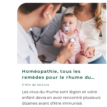
Homéopathie, tous les
remèdes pour le rhume du
nourrisson et du jeune enfant
3 Min de lecture
Les virus du rhume sont légion et votre
enfant devra en avoir rencontré plusieurs
dizaines avant d’être immunisé.