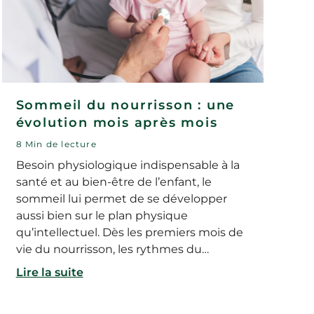
Sommeil du nourrisson : une
évolution mois après mois
8 Min de lecture
Besoin physiologique indispensable à la
santé et au bien-être de l’enfant, le
sommeil lui permet de se développer
aussi bien sur le plan physique
qu’intellectuel. Dès les premiers mois de
vie du nourrisson, les rythmes du
sommeil se mettent en place.
Lire la suite
L’organisation des cycles du sommeil
évolue ensuite progressivement, au fur