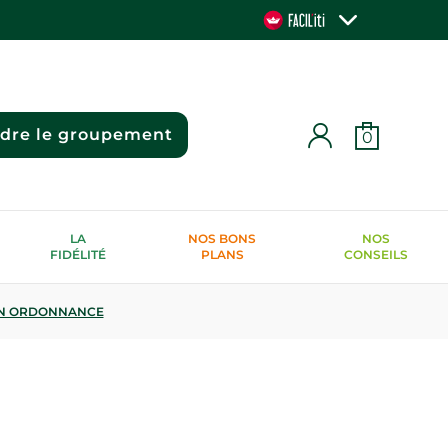
ndre le groupement
0
LA
NOS BONS
NOS
FIDÉLITÉ
PLANS
CONSEILS
N ORDONNANCE