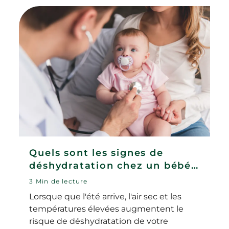
Quels sont les signes de
déshydratation chez un bébé
et comment les prévenir ?
3 Min de lecture
Lorsque que l'été arrive, l'air sec et les
températures élevées augmentent le
risque de déshydratation de votre