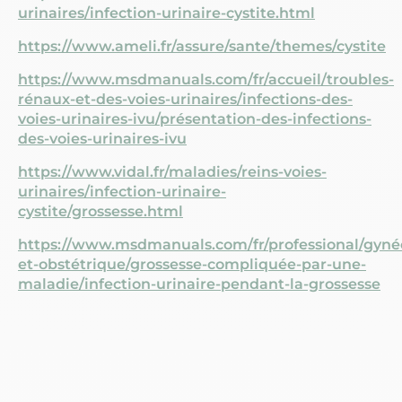
urinaires/infection-urinaire-cystite.html
https://www.ameli.fr/assure/sante/themes/cystite
https://www.msdmanuals.com/fr/accueil/troubles-
rénaux-et-des-voies-urinaires/infections-des-
voies-urinaires-ivu/présentation-des-infections-
des-voies-urinaires-ivu
https://www.vidal.fr/maladies/reins-voies-
urinaires/infection-urinaire-
cystite/grossesse.html
https://www.msdmanuals.com/fr/professional/gyné
et-obstétrique/grossesse-compliquée-par-une-
maladie/infection-urinaire-pendant-la-grossesse