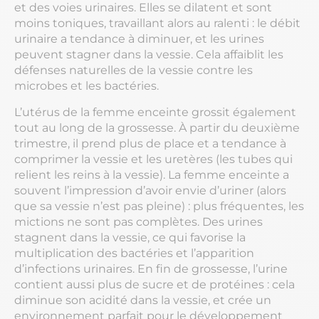
et des voies urinaires. Elles se dilatent et sont
moins toniques, travaillant alors au ralenti : le débit
urinaire a tendance à diminuer, et les urines
peuvent stagner dans la vessie. Cela affaiblit les
défenses naturelles de la vessie contre les
microbes et les bactéries.
L’utérus de la femme enceinte grossit également
tout au long de la grossesse. À partir du deuxième
trimestre, il prend plus de place et a tendance à
comprimer la vessie et les uretères (les tubes qui
relient les reins à la vessie). La femme enceinte a
souvent l’impression d’avoir envie d’uriner (alors
que sa vessie n’est pas pleine) : plus fréquentes, les
mictions ne sont pas complètes. Des urines
stagnent dans la vessie, ce qui favorise la
multiplication des bactéries et l’apparition
d’infections urinaires. En fin de grossesse, l’urine
contient aussi plus de sucre et de protéines : cela
diminue son acidité dans la vessie, et crée un
environnement parfait pour le développement