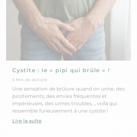
Cystite : le « pipi qui brûle » !
3 Min de lecture
Une sensation de brûlure quand on urine, des
picotements, des envies fréquentes et
impérieuses, des urines troubles…, voilà qui
ressemble furieusement à une cystite !
Lire la suite