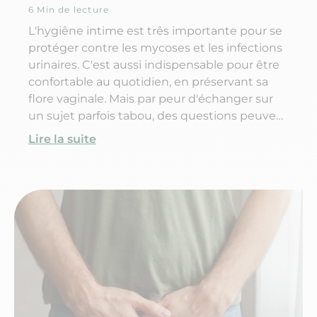
6 Min de lecture
L'hygiêne intime est três importante pour se
protéger contre les mycoses et les infections
urinaires. C'est aussi indispensable pour être
confortable au quotidien, en préservant sa
flore vaginale. Mais par peur d'échanger sur
un sujet parfois tabou, des questions peuvent
subsister : comment avoir une bonne
Lire la suite
hygiêne intime ? Quels produits utiliser pour
la toilette intime ? Pourquoi utiliser un gel de
toilette intime ? Voici toutes les réponses à
vos questions.