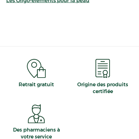
Les Oligo-éléments pour la peau
Retrait gratuit
Origine des produits
certifiée
Des pharmaciens à
votre service