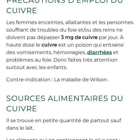
PRÉCAUTIONS D'EMPLOI DU
CUIVRE
Les femmes enceintes, allaitantes et les personnes
souffrant de troubles du foie et/ou des reins ne
doivent pas dépasser
3 mg de cuivre
par jour. À
haute dose le
cuivre
est un poison qui entraine
des vomisements, hémorragies,
diarrhées
et
problémes au foie. Donc faites très attention
surtout avec les enfants.
Contre-indication : La maladie de Wilson.
SOURCES ALIMENTAIRES DU
CUIVRE
Il se trouve en petite quantité de partout sauf
dans le lait.