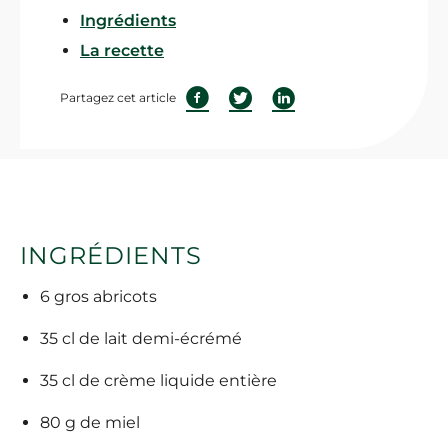
Ingrédients
La recette
Partagez cet article
INGRÉDIENTS
6 gros abricots
35 cl de lait demi-écrémé
35 cl de crème liquide entière
80 g de miel