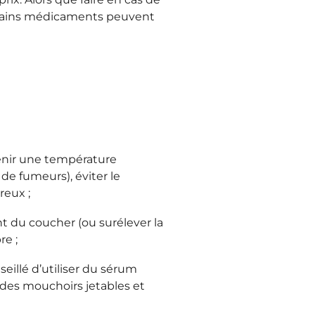
certains médicaments peuvent
enir une température
 de fumeurs), éviter le
reux ;
 du coucher (ou surélever la
re ;
seillé d’utiliser du sérum
s des mouchoirs jetables et