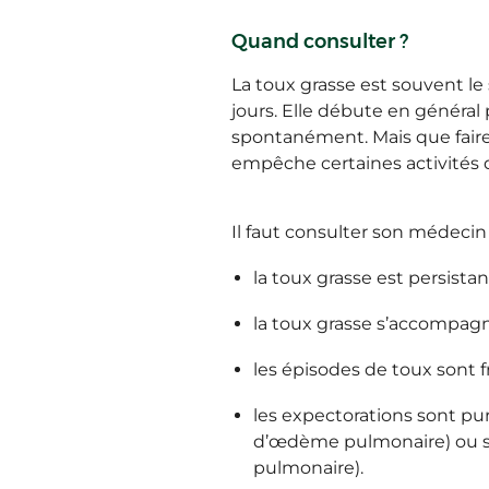
Quand consulter ?
La toux grasse est souvent l
jours. Elle débute en général
spontanément. Mais que faire 
empêche certaines activités 
Il faut consulter son médecin 
la toux grasse est persistan
la toux grasse s’accompagn
les épisodes de toux sont 
les expectorations sont pu
d’œdème pulmonaire) ou s
pulmonaire).