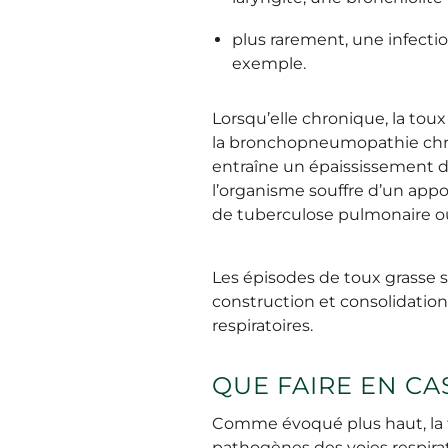
plus rarement, une infecti
exemple.
Lorsqu’elle chronique, la tou
la bronchopneumopathie chron
entraîne un épaississement de
l’organisme souffre d’un app
de tuberculose pulmonaire o
Les épisodes de toux grasse s
construction et consolidation
respiratoires.
QUE FAIRE EN CA
Comme évoqué plus haut, la t
pathogènes des voies respirato