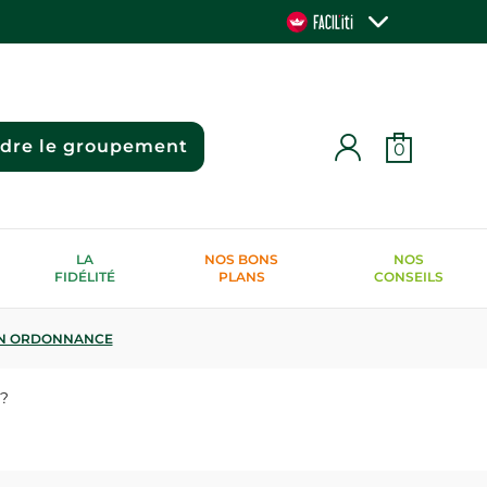
ndre le groupement
0
LA
NOS BONS
NOS
FIDÉLITÉ
PLANS
CONSEILS
N ORDONNANCE
 ?