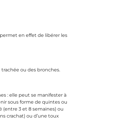
 permet en effet de libérer les
la trachée ou des bronches.
 : elle peut se manifester à
venir sous forme de quintes ou
ë (entre 3 et 8 semaines) ou
sans crachat) ou d’une toux