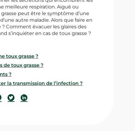
miner les sécrétions qui encombrent les
e meilleure respiration. Aiguë ou
x grasse peut être le symptôme d’une
u d’une autre maladie. Alors que faire en
e ? Comment évacuer les glaires des
nd s’inquiéter en cas de toux grasse ?
ne toux grasse ?
s de toux grasse ?
nts ?
r la transmission de l’infection ?