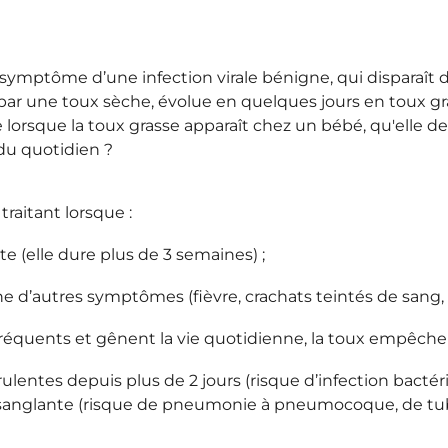
e symptôme d’une infection virale bénigne, qui disparaî
 par une toux sèche, évolue en quelques jours en toux gr
lorsque la toux grasse apparaît chez un bébé, qu'elle de
du quotidien ?
traitant lorsque :
te (elle dure plus de 3 semaines) ;
e d’autres symptômes (fièvre, crachats teintés de sang
fréquents et gênent la vie quotidienne, la toux empêche 
rulentes depuis plus de 2 jours (risque d’infection bact
anglante (risque de pneumonie à pneumocoque, de tub