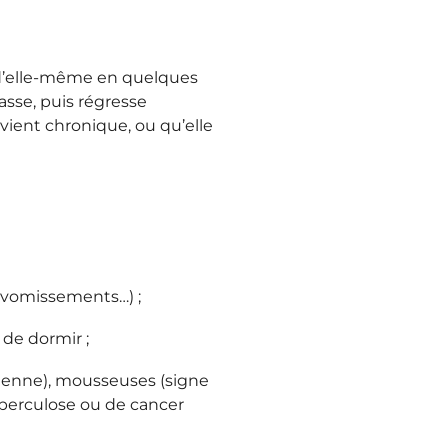
t d’elle-même en quelques
asse, puis régresse
vient chronique, ou qu’elle
, vomissements…) ;
de dormir ;
érienne), mousseuses (signe
erculose ou de cancer