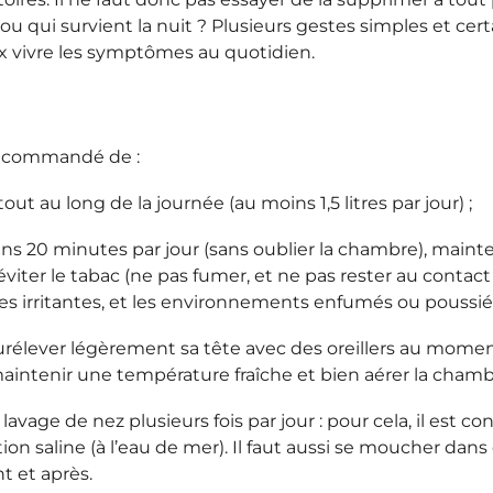
 ou qui survient la nuit ? Plusieurs gestes simples et 
ux vivre les symptômes au quotidien.
 recommandé de :
ut au long de la journée (au moins 1,5 litres par jour) ;
s 20 minutes par jour (sans oublier la chambre), maint
éviter le tabac (ne pas fumer, et ne pas rester au contact
s irritantes, et les environnements enfumés ou poussié
élever légèrement sa tête avec des oreillers au moment
 maintenir une température fraîche et bien aérer la chamb
vage de nez plusieurs fois par jour : pour cela, il est con
on saline (à l’eau de mer). Il faut aussi se moucher dan
t et après.