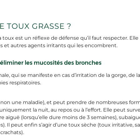
E TOUX GRASSE ?
a toux est un réflexe de défense qu’il faut respecter. Elle
 et autres agents irritants qui les encombrent.
 éliminer les mucosités des bronches
le, qui se manifeste en cas d’irritation de la gorge, de 
es respiratoires.
non une maladie), et peut prendre de nombreuses formes
uniquement la nuit, au repos ou à l’effort. Elle peut sur
tre aiguë (lorsqu’elle dure moins de 3 semaines), subaigu
. Il peut enfin s’agir d’une toux sèche (toux irritative, 
crachats).