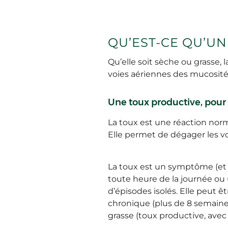
QU’EST-CE QU’UN
Qu’elle soit sèche ou grasse, l
voies aériennes des mucosités
Une toux productive, pour
La toux est une réaction norma
Elle permet de dégager les voi
La toux est un symptôme (et 
toute heure de la journée ou 
d’épisodes isolés. Elle peut ê
chronique (plus de 8 semaines)
grasse (toux productive, avec 