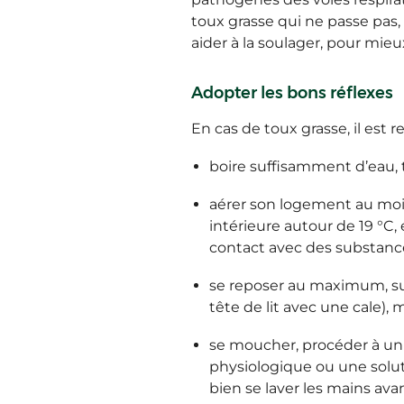
toux grasse qui ne passe pas,
aider à la soulager, pour mie
Adopter les bons réflexes
En cas de toux grasse, il est
boire suffisamment d’eau, to
aérer son logement au moin
intérieure autour de 19 °C, 
contact avec des substance
se reposer au maximum, sur
tête de lit avec une cale),
se moucher, procéder à un la
physiologique ou une soluti
bien se laver les mains avan