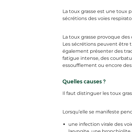
La toux grasse est une toux pa
sécrétions des voies respiratoi
La toux grasse provoque des 
Les sécrétions peuvent être t
également présenter des trace
fatigue intense, des courbatu
essoufflement ou encore de
Quelles causes ?
Il faut distinguer les toux gr
Lorsqu’elle se manifeste pend
une infection virale des vo
laryngite, une bronchiolite