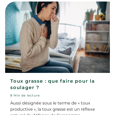
bébé ? Comment faire sortir les glaires ? Et
quand consulter en cas de toux grasse chez
le bébé ou le jeune enfant ?
Toux grasse : que faire pour la
soulager ?
8 Min de lecture
Aussi désignée sous le terme de « toux
productive », la toux grasse est un réflexe