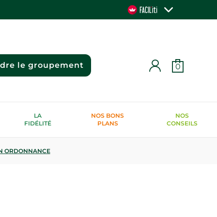
ndre le groupement
0
LA
NOS BONS
NOS
FIDÉLITÉ
PLANS
CONSEILS
N ORDONNANCE