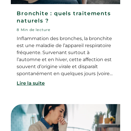
Bronchite : quels traitements
naturels ?
8 Min de lecture
Inflammation des bronches, la bronchite
est une maladie de l’appareil respiratoire
fréquente. Survenant surtout à
l’automne et en hiver, cette affection est
souvent d’origine virale et disparaît
spontanément en quelques jours (voire
quelques semaines). Plusieurs types de
Lire la suite
traitements permettent d’apaiser ses
symptômes.