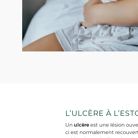
L’ULCÈRE À L’EST
Un
ulcère
est une lésion ouv
ci est normalement recouver