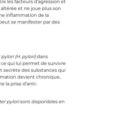
re les facteurs d’agression et
altérée et ne joue plus son
e inflammation de la
peut se manifester par des
pylori (H. pylori)
dans
, ce qui lui permet de survivre
et secrète des substances qui
ammation devient chronique,
 la prise d’anti-
er pylori
sont disponibles en