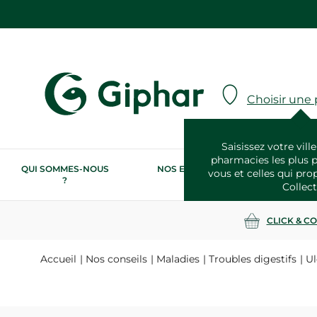
Choisir une
Saisissez votre ville
pharmacies les plus 
QUI SOMMES-NOUS
NOS ENGAGEMENTS
N
vous et celles qui pro
?
RSE
Collect
CLICK & C
Accueil
Nos conseils
Maladies
Troubles digestifs
Ul