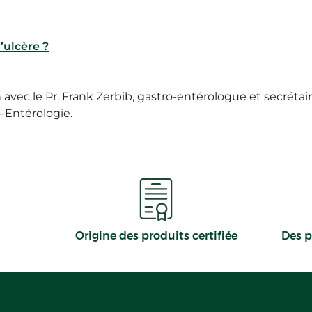
’ulcère ?
on avec le Pr. Frank Zerbib, gastro-entérologue et secrétai
-Entérologie.
Origine des produits certifiée
Des p