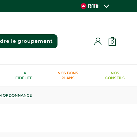
ndre le groupement
0
LA
NOS BONS
NOS
FIDÉLITÉ
PLANS
CONSEILS
N ORDONNANCE