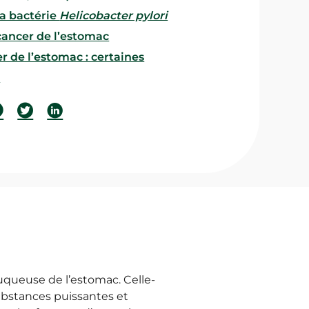
la bactérie
Helicobacter pylori
 cancer de l’estomac
r de l’estomac : certaines
s
uqueuse de l’estomac. Celle-
ubstances puissantes et