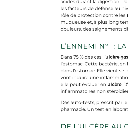
acides durant la digestion. Po
les facteurs de défense au ni
rôle de protection contre les
muqueuse et, à plus long terme
douleurs, des saignements dig
L’ENNEMI N°1 : L
Dans 75 % des cas, l’
ulcère ga
l’estomac. Cette bactérie, en 
dans l’estomac. Elle vient se
vont induire une inflammati
elle peut évoluer en
ulcère
. 
inflammatoires non stéroïdie
Des auto-tests, prescrit par 
pharmacie. Un test en laborat
DE L’ULCÈRE AU 