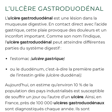
L’ULCÈRE GASTRODUODÉNAL
L’
ulcère gastroduodénal
est une lésion dans la
muqueuse digestive. En contact direct avec l’acide
gastrique, cette plaie provoque des douleurs et un
inconfort important. Comme son nom l’indique,
l’
ulcère gastroduodénal
peut atteindre différentes
parties du système digestif :
l’estomac
(
ulcère gastrique
)
ou le duodénum, c’est-à-dire la première partie
de l’intestin grêle
(
ulcère duodénal
)
.
Aujourd’hui, on estime qu’environ 10 % de la
population des pays industrialisés est susceptible
de souffrir un jour ou l’autre d’un
ulcère
. Ainsi, en
France, près de 100 000
ulcères gastroduodénaux
sont diagnostiqués chaque année. Ils sont