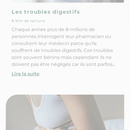
Les troubles digestifs
8 Min de lecture
Chaque année plus de 8 millions de
personnes interrogent leur pharmacien ou
consultent leur médecin parce qu'ils
souffrent de troubles digestifs. Ces troubles
sont souvent bénins mais cependant ils ne
doivent pas être négligés car ils sont parfois
l'expression d'une maladie plus grave
Lire la suite
(ulcère...). Leur persistance nécessite toujours
une consultation médicale.