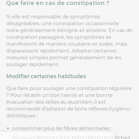
Que faire en cas de constipation ?
Si elle est responsable de symptômes
désagréables, une constipation occasionnelle
reste généralement bénigne et anodine. En cas de
constipation passagère, les symptômes se
manifestent de manière soudaine et isolée, mais
disparaissent rapidement. Adopter certaines
mesures simples permet généralement de les
soulager rapidement.
Modifier certaines habitudes
Que faire pour soulager une constipation régulière
? Pour rétablir un bon transit et une bonne
évacuation des selles au quotidien, il est
recommandé d’adopter de bons réflexes hygiéno-
diététiques :
consommer plus de fibres alimentaires :
plusieurs aliments sont particulièrement riches