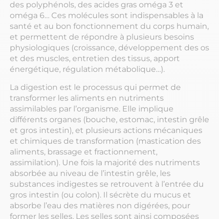
des polyphénols, des acides gras oméga 3 et
oméga 6… Ces molécules sont indispensables à la
santé et au bon fonctionnement du corps humain,
et permettent de répondre à plusieurs besoins
physiologiques (croissance, développement des os
et des muscles, entretien des tissus, apport
énergétique, régulation métabolique…).
La digestion est le processus qui permet de
transformer les aliments en nutriments
assimilables par l’organisme. Elle implique
différents organes (bouche, estomac, intestin grêle
et gros intestin), et plusieurs actions mécaniques
et chimiques de transformation (mastication des
aliments, brassage et fractionnement,
assimilation). Une fois la majorité des nutriments
absorbée au niveau de l’intestin grêle, les
substances indigestes se retrouvent à l’entrée du
gros intestin (ou colon). Il sécrète du mucus et
absorbe l’eau des matières non digérées, pour
former les selles. Les selles sont ainsi composées