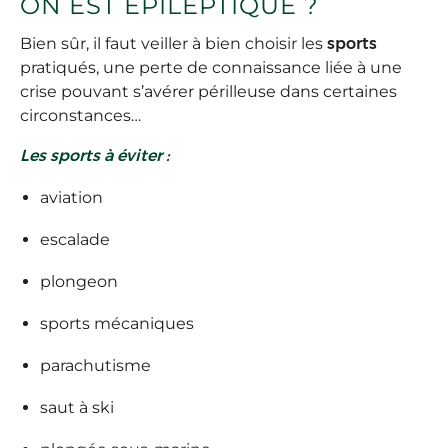
ON EST ÉPILEPTIQUE ?
Bien sûr, il faut veiller à bien choisir les
sports
pratiqués, une perte de connaissance liée à une
crise pouvant s’avérer périlleuse dans certaines
circonstances…
Les sports à éviter :
aviation
escalade
plongeon
sports mécaniques
parachutisme
saut à ski