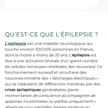
QU'EST-CE QUE L'ÉPILEPSIE ?
L'épilepsie
est une maladie neurologique qui
touche environ 500.000 personnes en France,
dont la moitié a moins de 20 ans. L'
épilepsie
est
due à une activation brutale d'un grand nombre
de cellules nerveuses cérébrales
(les neurones)
. Ce
fonctionnement excessif et simultané des
neurones entraîne des « décharges électriques »
qui se traduisent de différentes manières, par des
crises épileptiques
généralisées
(perte
momentanée de conscience accompagnée de
spasmes involontaires ou parfois uniquement «
absences »)
ou partielles
(signes moteurs ou