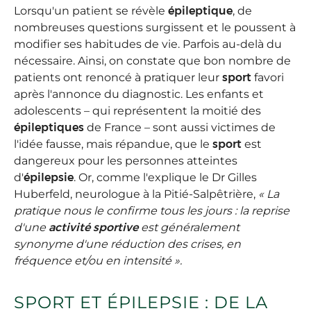
Lorsqu'un patient se révèle
épileptique
, de
nombreuses questions surgissent et le poussent à
modifier ses habitudes de vie. Parfois au-delà du
nécessaire. Ainsi, on constate que bon nombre de
patients ont renoncé à pratiquer leur
sport
favori
après l'annonce du diagnostic. Les enfants et
adolescents – qui représentent la moitié des
épileptiques
de France – sont aussi victimes de
l'idée fausse, mais répandue, que le
sport
est
dangereux pour les personnes atteintes
d'
épilepsie
. Or, comme l'explique le Dr Gilles
Huberfeld, neurologue à la Pitié-Salpêtrière,
« La
pratique nous le confirme tous les jours : la reprise
d'une
activité sportive
est généralement
synonyme d'une réduction des crises, en
fréquence et/ou en intensité ».
SPORT ET ÉPILEPSIE : DE LA