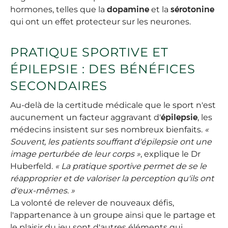
hormones, telles que la
dopamine
et la
sérotonine
qui ont un effet protecteur sur les neurones.
PRATIQUE SPORTIVE ET
ÉPILEPSIE : DES BÉNÉFICES
SECONDAIRES
Au-delà de la certitude médicale que le sport n'est
aucunement un facteur aggravant d'
épilepsie
, les
médecins insistent sur ses nombreux bienfaits.
«
Souvent, les patients souffrant d'épilepsie ont une
image perturbée de leur corps »
, explique le Dr
Huberfeld.
« La pratique sportive permet de se le
réapproprier et de valoriser la perception qu'ils ont
d'eux-mêmes. »
La volonté de relever de nouveaux défis,
l'appartenance à un groupe ainsi que le partage et
le plaisir du jeu sont d'autres éléments qui