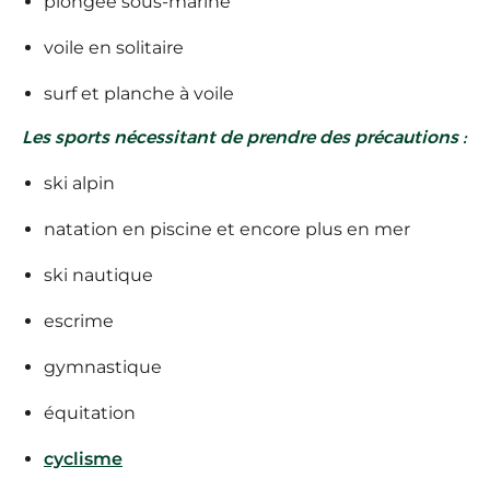
plongée sous-marine
voile en solitaire
surf et planche à voile
Les sports nécessitant de prendre des précautions :
ski alpin
natation en piscine et encore plus en mer
ski nautique
escrime
gymnastique
équitation
cyclisme