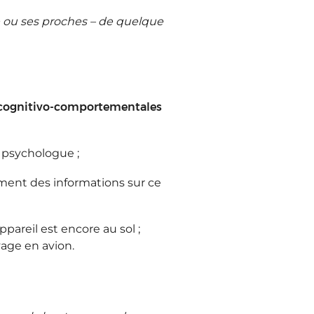
lle ou ses proches – de quelque
 cognitivo-comportementales
 psychologue ;
mment des informations sur ce
ppareil est encore au sol ;
yage en avion.