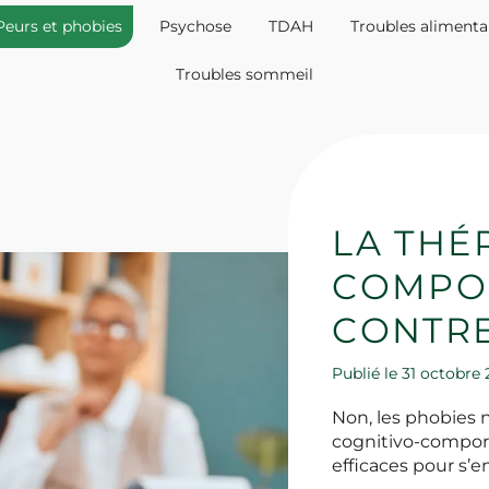
Peurs et phobies
Psychose
TDAH
Troubles alimenta
Troubles sommeil
LA THÉ
COMPO
CONTRE
Publié le 31 octobre
Non, les phobies n
cognitivo-comport
efficaces pour s’en