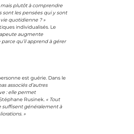
 – mais plutôt à comprendre
s sont les pensées qui y sont
 vie quotidienne ? »
iques individualisés. Le
érapeute augmente
e parce qu’il apprend à gérer
personne est guérie. Dans le
pas associés d’autres
e : elle permet
e Stéphane Rusinek.
« Tout
suffisent généralement à
iorations. »