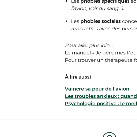
Les
phobies spécifiques
son
l’avion, voir du sang…)
.
Les
phobies sociales
concer
rencontres avec des person
Pour aller plus loin…
Le manuel « Je gère mes Peur
Pour trouver un thérapeute f
À lire aussi
Vaincre sa peur de l’avion
Les troubles anxieux : quand
Psychologie positive : le meil