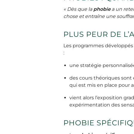
« Dès que la
phobie
a un reten
chose et entraîne une souffra
PLUS PEUR DE L’A
Les programmes développés p
:
une stratégie personnalisé
des cours théoriques sont 
qui est mis en place pour a
vient alors l’exposition gra
expérimentation des sensat
PHOBIE SPÉCIFIQ