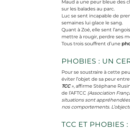
Maud a une peur bleue des chie
sur les balades au parc.
Luc se sent incapable de pren
semaines lui glace le sang.
Quant à Zoé, elle sent l’angoi
mettre à rougir, perdre ses m
Tous trois souffrent d’une
pho
PHOBIES : UN CE
Pour se soustraire à cette pe
éviter l’objet de sa peur entre
TCC
»
, affirme Stéphane Rusin
de l’AFTCC
(Association Fran
situations sont appréhendées 
nos comportements. L’objecti
TCC ET PHOBIES 