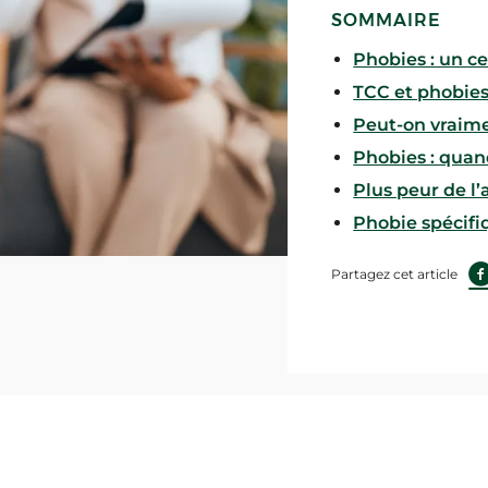
SOMMAIRE
Phobies : un ce
TCC et phobie
Peut-on vraime
Phobies : quan
Plus peur de l’
Phobie spécifi
Partagez cet article