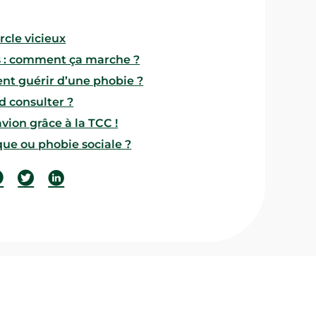
rcle vicieux
s : comment ça marche ?
nt guérir d’une phobie ?
d consulter ?
avion grâce à la TCC !
que ou phobie sociale ?