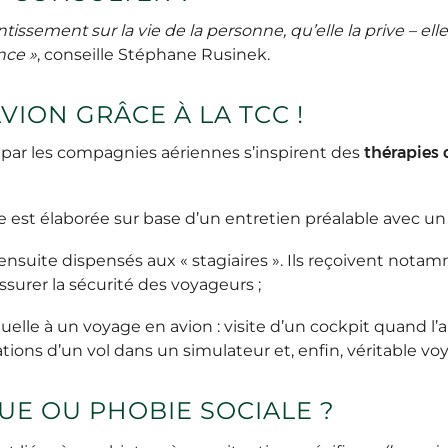
tissement sur la vie de la personne, qu’elle la prive – e
nce »
, conseille Stéphane Rusinek.
VION GRÂCE À LA TCC !
ar les compagnies aériennes s’inspirent des
thérapies
e est élaborée sur base d’un entretien préalable avec un
ensuite dispensés aux « stagiaires ». Ils reçoivent nota
ssurer la sécurité des voyageurs ;
duelle à un voyage en avion : visite d’un cockpit quand l’a
ions d’un vol dans un simulateur et, enfin, véritable vo
UE OU PHOBIE SOCIALE ?