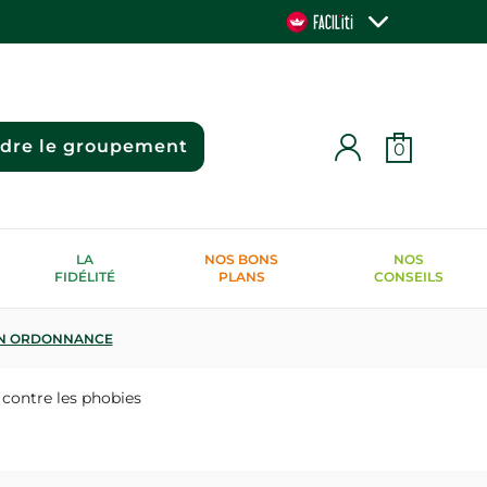
ndre le groupement
0
LA
NOS BONS
NOS
FIDÉLITÉ
PLANS
CONSEILS
N ORDONNANCE
contre les phobies