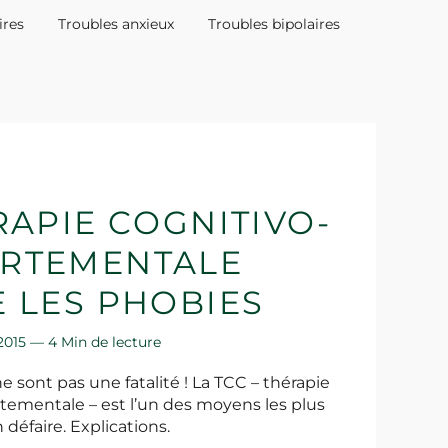
ires
Troubles anxieux
Troubles bipolaires
RAPIE COGNITIVO-
RTEMENTALE
 LES PHOBIES
 2015 —
4 Min de lecture
e sont pas une fatalité ! La TCC – thérapie
ementale – est l’un des moyens les plus
 défaire. Explications.