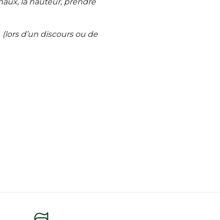
maux, la hauteur, prendre
i
(lors d’un discours ou de