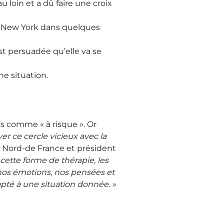
 loin et a dû faire une croix
 à New York dans quelques
est persuadée qu’elle va se
ne situation.
es comme « à risque ». Or
yer ce cercle vicieux avec la
le Nord-de France et président
cette forme de thérapie, les
 nos émotions, nos pensées et
pté à une situation donnée. »