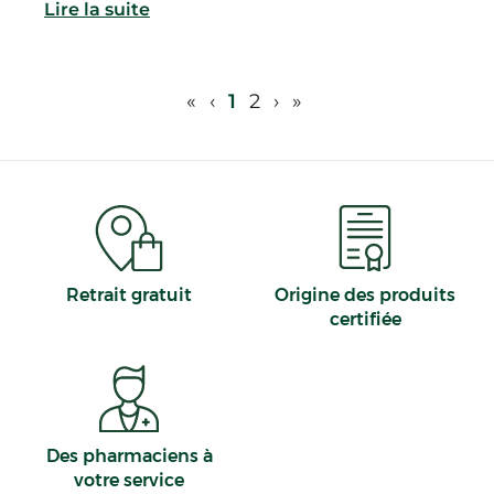
Lire la suite
«
‹
1
2
›
»
Retrait gratuit
Origine des produits
certifiée
Des pharmaciens à
votre service