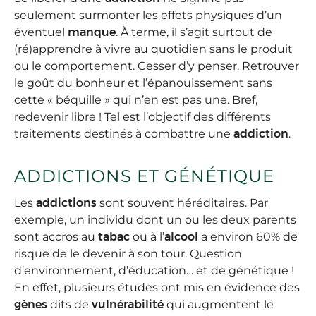
seulement surmonter les effets physiques d’un
éventuel
manque
. À terme, il s’agit surtout de
(ré)apprendre à vivre au quotidien sans le produit
ou le comportement. Cesser d’y penser. Retrouver
le goût du bonheur et l’épanouissement sans
cette « béquille » qui n’en est pas une. Bref,
redevenir libre ! Tel est l’objectif des différents
traitements destinés à combattre une
addiction
.
ADDICTIONS ET GÉNÉTIQUE
Les
addictions
sont souvent héréditaires. Par
exemple, un individu dont un ou les deux parents
sont accros au
tabac
ou à l’
alcool
a environ 60% de
risque de le devenir à son tour. Question
d’environnement, d’éducation… et de génétique !
En effet, plusieurs études ont mis en évidence des
gènes
dits de
vulnérabilité
qui augmentent le