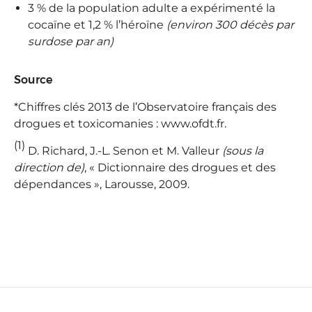
3 % de la population adulte a expérimenté la
cocaïne et 1,2 % l’héroïne
(environ 300 décès par
surdose par an)
Source
*Chiffres clés 2013 de l’Observatoire français des
drogues et toxicomanies : www.ofdt.fr.
(1)
D. Richard, J.-L. Senon et M. Valleur
(sous la
direction de)
, « Dictionnaire des drogues et des
dépendances », Larousse, 2009.