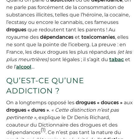
ne parle pas forcément de la consommation de
substances illicites, telles que l’héroïne, la cocaïne,
l’ecstasy ou encore le cannabis, ces fameuses
drogues
que redoutent tant les parents ! Au
royaume des
dépendances
et
toxicomanies
, elles
ne sont que la pointe de l’iceberg. La preuve : en
France, les deux drogues les plus répandues
(et les
plus meurtrières)
sont légales ; il s’agit du
tabac
et
de l’
alcool
…
QU’EST-CE QU’UNE
ADDICTION ?
On a longtemps opposé les
drogues « douces »
aux
drogues « dures »
.
« Cette distinction n’est pas
pertinente »
, explique le Dr Denis Richard,
coauteur du Dictionnaire des drogues et des
(1)
dépendances
. Ce n’est pas tant la nature du