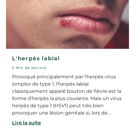
L'herpès labial
5 Min de lecture
Provoqué principalement par l'herpès virus
simplex de type 1, l'herpès labial
classiquement appelé bouton de fièvre est la
forme d'herpès la plus courante. Mais un virus
herpès de type 1 (HSV1) peut très bien
provoquer une lésion génitale si, lors de
rapports sexuels, il y a contact entre la
Lire la suite
bouche et le sexe. Des manifestations d'HSV1
peuvent également se produire sur d'autres