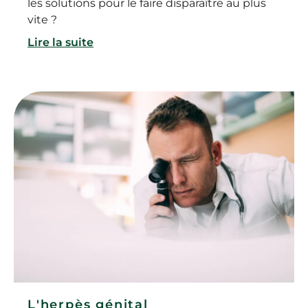
les solutions pour le faire disparaître au plus
vite ?
Lire la suite
L'herpès génital