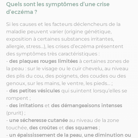
Quels sont les symptômes d’une crise
d’eczéma ?
Si les causes et les facteurs déclencheurs de la
maladie peuvent varier (origine génétique,
exposition à certaines substances irritantes,
allergie, stress…), les crises d’eczéma présentent
des symptômes très caractéristiques :
-
des plaques rouges limitées
à certaines zones de
la peau : sur le visage ou le cuir chevelu, au niveau
des plis du cou, des poignets, des coudes ou des
genoux, sur les mains, le ventre, les pieds… ;
-
des petites vésicules
qui suintent lorsqu’elles se
rompent ;
-
des irritations
et
des démangeaisons intenses
(prurit) ;
-
une sécheresse cutanée
au niveau de la zone
touchée,
des croûtes
et
des squames
;
-
un épaississement de la peau
,
une diminution ou