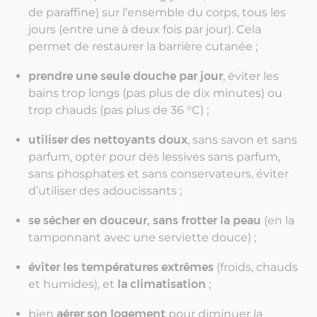
de paraffine) sur l’ensemble du corps, tous les
jours (entre une à deux fois par jour). Cela
permet de restaurer la barrière cutanée ;
prendre une seule douche par jour
, éviter les
bains trop longs (pas plus de dix minutes) ou
trop chauds (pas plus de 36 °C) ;
utiliser des nettoyants doux
, sans savon et sans
parfum, opter pour des lessives sans parfum,
sans phosphates et sans conservateurs, éviter
d’utiliser des adoucissants ;
se sécher en douceur, sans frotter la peau
(en la
tamponnant avec une serviette douce) ;
éviter les températures extrêmes
(froids, chauds
et humides), et
la climatisation
;
bien
aérer son logement
pour diminuer la