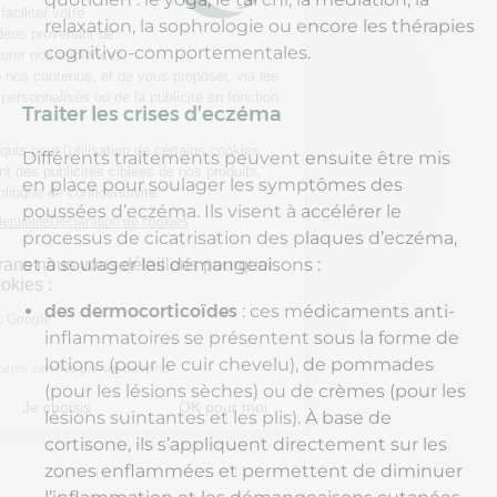
relaxation, la sophrologie ou encore les thérapies
cognitivo-comportementales.
Traiter les crises d’eczéma
Différents traitements peuvent ensuite être mis
en place pour soulager les symptômes des
poussées d’eczéma. Ils visent à accélérer le
processus de cicatrisation des plaques d’eczéma,
et à soulager les démangeaisons :
des dermocorticoïdes
: ces médicaments anti-
inflammatoires se présentent sous la forme de
lotions (pour le cuir chevelu), de pommades
(pour les lésions sèches) ou de crèmes (pour les
lésions suintantes et les plis). À base de
cortisone, ils s’appliquent directement sur les
zones enflammées et permettent de diminuer