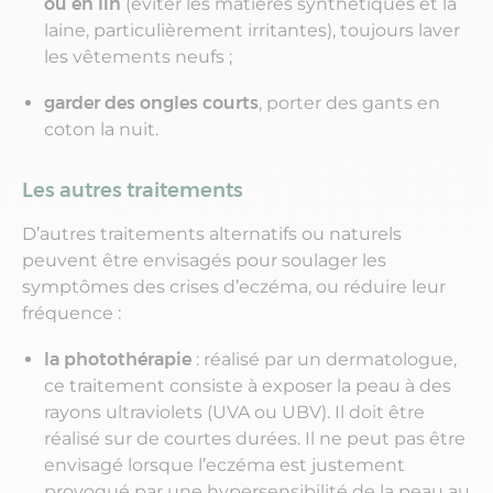
ou en lin
(éviter les matières synthétiques et la
laine, particulièrement irritantes), toujours laver
les vêtements neufs ;
garder des ongles courts
, porter des gants en
coton la nuit.
Les autres traitements
D’autres traitements alternatifs ou naturels
peuvent être envisagés pour soulager les
symptômes des crises d’eczéma, ou réduire leur
fréquence :
la photothérapie
: réalisé par un dermatologue,
ce traitement consiste à exposer la peau à des
rayons ultraviolets (UVA ou UBV). Il doit être
réalisé sur de courtes durées. Il ne peut pas être
envisagé lorsque l’eczéma est justement
provoqué par une hypersensibilité de la peau au