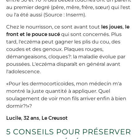
au premier degré (pêre, mêre, frêre, sœur) qui l'est
ou l'a été aussi (Source : Inserm).
Chez le nourrisson, ce sont avant tout
les joues, le
front et le pouce sucé
qui sont concernés. Plus
tard, l'eczéma peut gagner les plis du cou, des
coudes et des genoux. Plaques rouges,
démangeaisons, cloques?: la maladie évolue par
poussées. L'eczéma disparaît en général avant
l'adolescence.
«
Pour les dermocorticoïdes, mon médecin m'a
montré la juste quantité à appliquer. Quel
soulagement de voir mon fils arriver enfin à bien
dormir?!
»
?
Lucile, 32 ans, Le Creusot
5 CONSEILS POUR PRÉSERVER