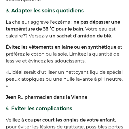
3. Adapter les soins quotidiens
La chaleur aggrave l'eczéma :
ne pas dépasser une
température de 36 °C pour le bain
. Votre eau est
calcaire?? Versez-y
un sachet d'amidon de blé
.
Évitez les vêtements en laine ou en synthétique
et
préférez le coton ou la soie. Limitez la quantité de
lessive et évincez les adoucissants.
«
L'idéal serait d'utiliser un nettoyant liquide spécial
peaux atopiques ou une huile lavante à pH neutre.
»
Jean R., pharmacien dans la Vienne
4. Éviter les complications
Veillez à
couper court les ongles de votre enfant
,
pour éviter les lésions de grattage, possibles portes