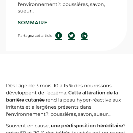
l'environnement?: poussiêres, savon,
sueur...
SOMMAIRE
Partagez cet article
Dês l'âge de 3 mois, 10 à 15 % des nourrissons
développent de l'eczéma.
Cette altération de la
barriêre cutanée
rend la peau hyper-réactive aux
irritants et allergênes présents dans
l'environnement?: poussiêres, savon, sueur...
Souvent en cause,
une prédisposition héréditaire
?:
entre 50 et 70 % des bébés touchés ont un parent