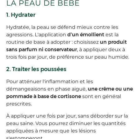
LA PEAU DE BÉBÉ
1. Hydrater
Hydratée, la peau se défend mieux contre les
agressions. L'application
d'un émollient
est la
routine de base à adopter : choisissez
un produit
sans parfum ni conservateur
, à appliquer deux à
trois fois par jour, de préférence sur peau humide.
2. Traiter les poussées
Pour atténuer l'inflammation et les
démangeaisons en phase aiguë,
une crême ou une
pommade à base de cortisone
sont en général
prescrites.
À appliquer une fois par jour, sans déborder sur la
peau saine. Vous pourrez diminuer les quantités
appliquées à mesure que les lésions
s'estomperont.