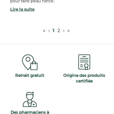
pour faire peau nette.
Lire la suite
«
‹
1
2
›
»
Retrait gratuit
Origine des produits
certifiée
Des pharmaciens à